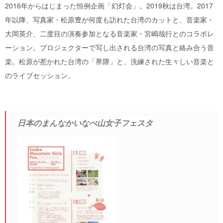
2016年からはじまった恒例企画「幻灯会」。2019秋は台湾。2017
年以降、写真家・松原豊が何度も訪れた台湾のカットと、音楽家・
大岡英介、二度目の演奏参加となる音楽家・宮嶋哉行とのコラボレ
ーション。プロジェクターで写し出される台湾の写真と絡み合う音
楽。松原が惹かれた台湾の「界隈」と、洗練された生々しい音楽と
のライブセッション。
日本のまんなかいなべ山女子フェスタ