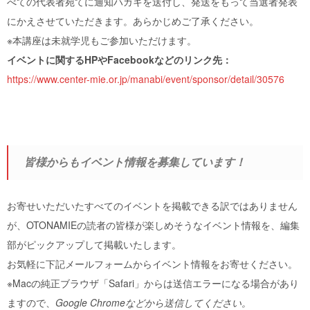
べての代表者宛てに通知ハガキを送付し、発送をもって当選者発表
にかえさせていただきます。あらかじめご了承ください。
※本講座は未就学児もご参加いただけます。
イベントに関するHPやFacebookなどのリンク先：
https://www.center-mie.or.jp/manabi/event/sponsor/detail/30576
皆様からもイベント情報を募集しています！
お寄せいただいたすべてのイベントを掲載できる訳ではありません
が、OTONAMIEの読者の皆様が楽しめそうなイベント情報を、編集
部がピックアップして掲載いたします。
お気軽に下記メールフォームからイベント情報をお寄せください。
※Macの純正ブラウザ「Safari」からは送信エラーになる場合があり
ますので、
Google Chromeなどから送信してください。