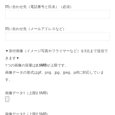
問い合わせ先（電話番号と氏名）（必須）
問い合わせ先（メールアドレスなど）
▼添付画像（イメージ写真やフライヤーなど）を3点まで送信で
きます▼
1つの画像の容量は
2.5MB
が上限です。
画像データの形式はgif、png、jpg、jpeg、pdfに対応していま
す。
画像データ1（上限2.5MB）
画像データ2（上限2.5MB）