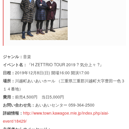
ジャンル：
音楽
イベント名：
『H ZETTRIO TOUR 2019 ? 気分上々 ?』
日程：
2019年12月8日(日) 開場16:00 開演17:00
場所：
川越町あいあいホール （三重県三重郡川越町大字豊田一色３
１４番地）
費用：
前売4,500円 当日5,000円
お問い合わせ先：
あいあいセンター 059-364-2500
詳細情報：
http://www.town.kawagoe.mie.jp/index.php/aiai-
event/18429/