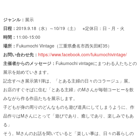
ジャンル：
展示
日程：
2019.9.18（水）～10/19（土） ※定休日：日・月・火
時間：
11:00-15:00
場所：
Fukumochi Vintage（三重県桑名市西矢田町35）
お問い合わせ先：
https://www.facebook.com/fukumochivintage/
主催者からのメッセージ：
Fukumochi vintageにまつわる人たちとの
展示を始めていきます。
記念すべき展示第1弾は、「とある主婦の日々のコラージュ」展。
お店のすぐそばに住む「とある主婦」のMさんが毎朝コーヒーを飲
みながら作る作品たちを展示します。
子どもが身の周りのどんなものも遊び道具にしてしまうように、作
品作りはMさんにとって「遊びであり、癒しであり、楽しみでもあ
る」
そう。Mさんのお話を聞いていると「楽しい事は、日々の暮らしの