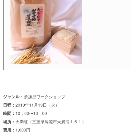
ジャンル：
参加型ワークショップ
日程：
2019年11月19日（火）
時間：
10：00〜13：00
場所：
天満荘（三重県尾鷲市天満浦１６１）
費用：
1,000円