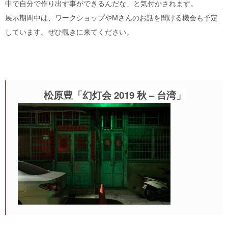
中で自分で作り出す事ができるんだな」と気付かされます。
展示期間中は、ワークショップやMさんのお話を聞ける機会も予定
しています。ぜひ覗きに来てください。
松原豊「幻灯会 2019 秋 – 台湾」