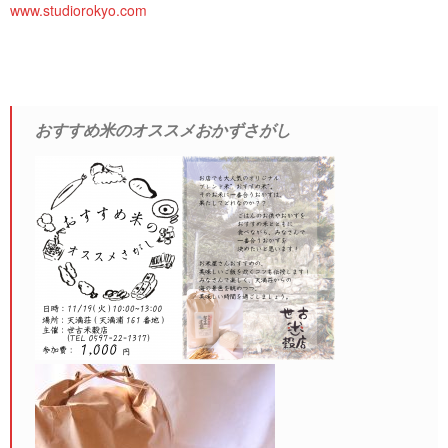
www.studiorokyo.com
おすすめ米のオススメおかずさがし