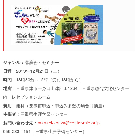
ジャンル：
講演会・セミナー
日程：
2019年12月21日（土）
時間：
13時30分～15時（受付13時から）
場所：
三重県津市一身田上津部田1234 三重県総合文化センター
内 レセプションルーム
費用：
無料（要事前申込・申込み多数の場合は抽選）
主催者：
三重県生涯学習センター
お問い合わせ先：
manabi-kouza@center-mie.or.jp
059-233-1151（三重県生涯学習センター）