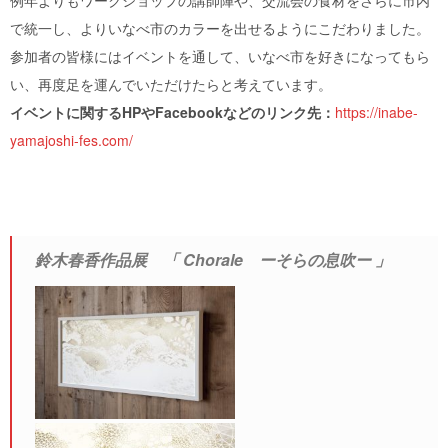
で統一し、よりいなべ市のカラーを出せるようにこだわりました。
参加者の皆様にはイベントを通して、いなべ市を好きになってもら
い、再度足を運んでいただけたらと考えています。
イベントに関するHPやFacebookなどのリンク先：
https://inabe-
yamajoshi-fes.com/
鈴木春香作品展 「 Chorale ーそらの息吹ー 」