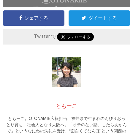
シェアする
ツイートする
Twitter で
ともーこ
ともーこ。OTONAMIE広報担当。福井県で生まれのんびりおっ
とり育ち、社会人となり大阪へ。「オチのない話、したらあかん
で」というなにわの洗礼を受け、“面白くてなんぼ”という関西の