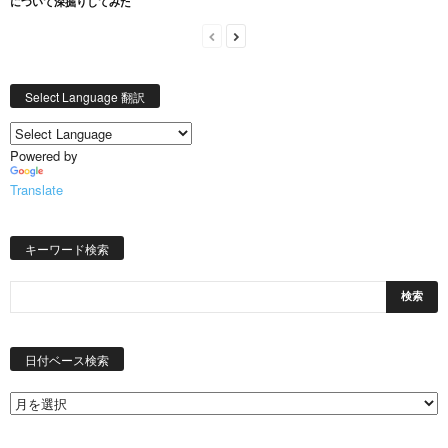
について深掘りしてみた
Select Language 翻訳
Powered by
Translate
キーワード検索
日
付
日付ベース検索
ベ
ー
ス
検