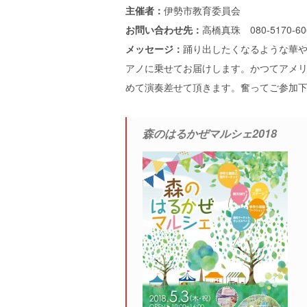
主催者：
伊勢市教育委員会
お問い合わせ先：
高橋真珠 080-5170-6
メッセージ：
踊り出したくなるような華
アノに乗せてお届けします。かつてアメ
めて演奏差せて頂きます。奮ってご参加
森のはるかぜマルシェ2018