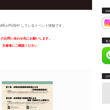
In
MIEがPUSH!! しているイベント情報です。
トのお問い合わせ先にお願いします。
友
、主催者にご確認ください
OT