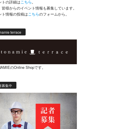
ントの詳細は
こちら
。
、皆様からのイベント情報も募集しています。
ント情報の投稿は
こちら
のフォームから。
namie terrace
AMIEのOnline Shopです。
者募集中