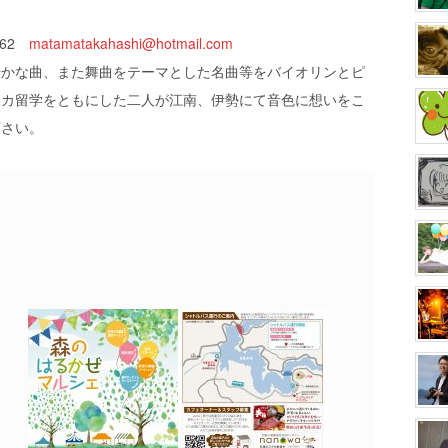
062
matamatakahashi@hotmail.com
やかな曲、また舞曲をテーマとした名曲等をバイオリンとピ
リカ留学をともにした二人が江南、伊勢にて音色に想いをこ
下さい。