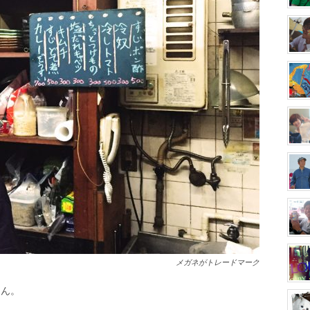
メガネがトレードマーク
さん。