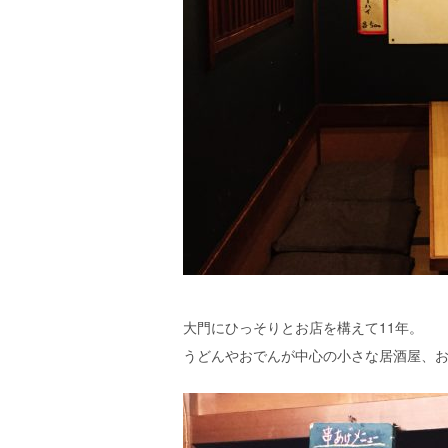
大門にひっそりとお店を構えて11年。
うどんやおでんが中心の小さな居酒屋、