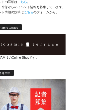
ントの詳細は
こちら
。
、皆様からのイベント情報も募集しています。
ント情報の投稿は
こちら
のフォームから。
namie terrace
AMIEのOnline Shopです。
者募集中