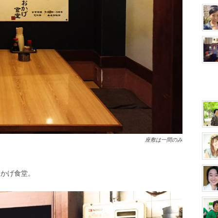
座敷は一間のみ
おかげ食堂。