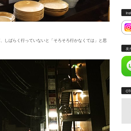
In
ど、しばらく行っていないと「そろそろ行かなくては」と思
友
OT