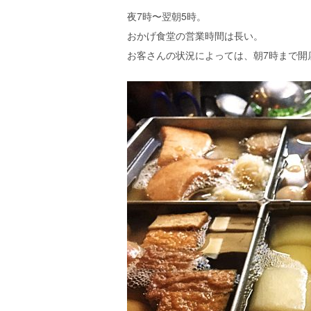
夜7時〜翌朝5時。
おかげ食堂の営業時間は長い。
お客さんの状況によっては、朝7時まで開