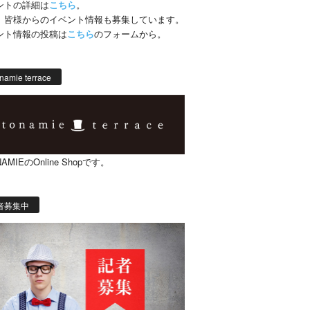
ントの詳細は
こちら
。
、皆様からのイベント情報も募集しています。
ント情報の投稿は
こちら
のフォームから。
namie terrace
AMIEのOnline Shopです。
者募集中