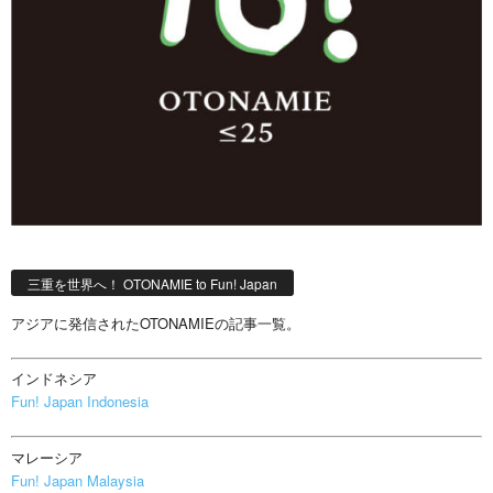
三重を世界へ！ OTONAMIE to Fun! Japan
アジアに発信されたOTONAMIEの記事一覧。
インドネシア
Fun! Japan Indonesia
マレーシア
Fun! Japan Malaysia