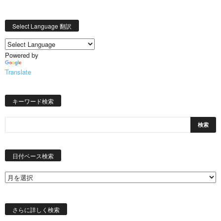
Select Language 翻訳
Powered by
Translate
キーワード検索
日
付
日付ベース検索
ベ
ー
ス
検
索
さらに詳しく検索