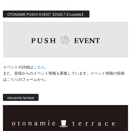
OTONAMIE PUSH!! EVENT【2026.7.31update】
イベントの詳細は
こちら
。
また、皆様からのイベント情報も募集しています。イベント情報の投稿
は
こちら
のフォームから。
otonamie terrace