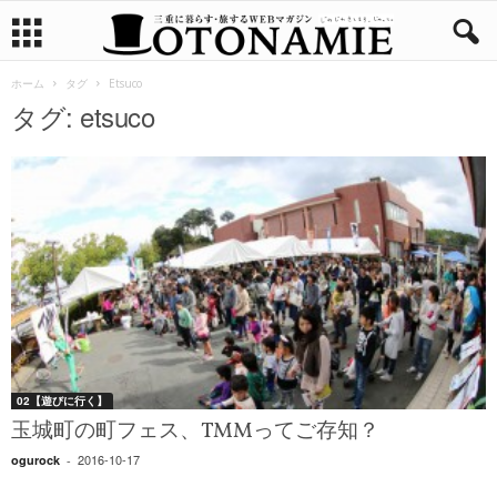
ホーム
タグ
Etsuco
タグ: etsuco
02【遊びに行く】
玉城町の町フェス、TMMってご存知？
2016-10-17
ogurock
-