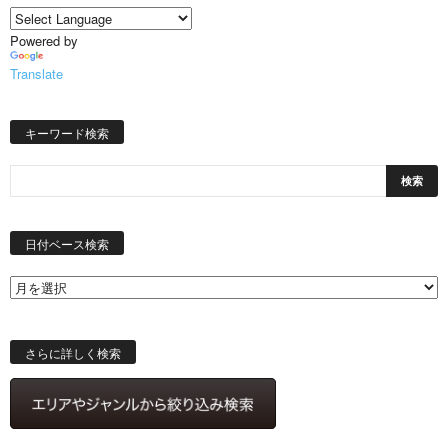
Powered by
Translate
キーワード検索
日
付
日付ベース検索
ベ
ー
ス
検
索
さらに詳しく検索