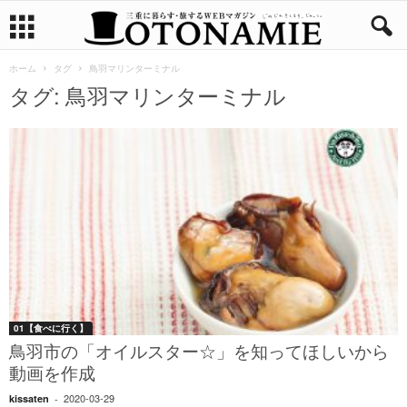
ホーム
タグ
鳥羽マリンターミナル
タグ: 鳥羽マリンターミナル
01【食べに行く】
鳥羽市の「オイルスター☆」を知ってほしいから
動画を作成
2020-03-29
kissaten
-