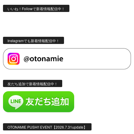
いいね！Followで新着情報配信中！
Instagramでも新着情報配信中！
友だち追加で新着情報配信中！
OTONAMIE PUSH!! EVENT【2026.7.31update】