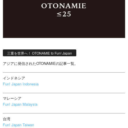
三重を世界へ！ OTONAMIE to Fun! Japan
アジアに発信されたOTONAMIEの記事一覧。
インドネシア
Fun! Japan Indonesia
マレーシア
Fun! Japan Malaysia
台湾
Fun! Japan Taiwan