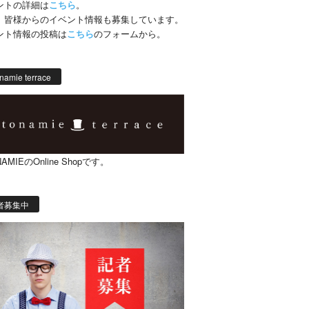
ントの詳細は
こちら
。
、皆様からのイベント情報も募集しています。
ント情報の投稿は
こちら
のフォームから。
namie terrace
AMIEのOnline Shopです。
者募集中