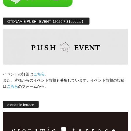
OTONAMIE PUSH!! EVENT【2026.7.31update】
イベントの詳細は
こちら
。
また、皆様からのイベント情報も募集しています。イベント情報の投稿
は
こちら
のフォームから。
otonamie terrace