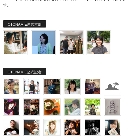
す。
OTONAMIE運営本部
OTONAMIE公式記者