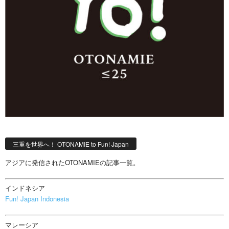
三重を世界へ！ OTONAMIE to Fun! Japan
アジアに発信されたOTONAMIEの記事一覧。
インドネシア
Fun! Japan Indonesia
マレーシア