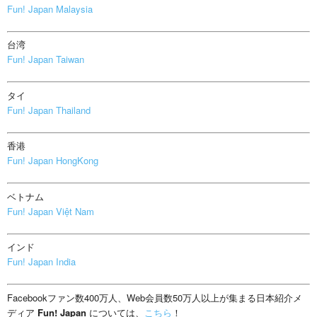
Fun! Japan Malaysia
台湾
Fun! Japan Taiwan
タイ
Fun! Japan Thailand
香港
Fun! Japan HongKong
ベトナム
Fun! Japan Việt Nam
インド
Fun! Japan India
Facebookファン数400万人、Web会員数50万人以上が集まる日本紹介メ
ディア
Fun! Japan
については、
こちら
！