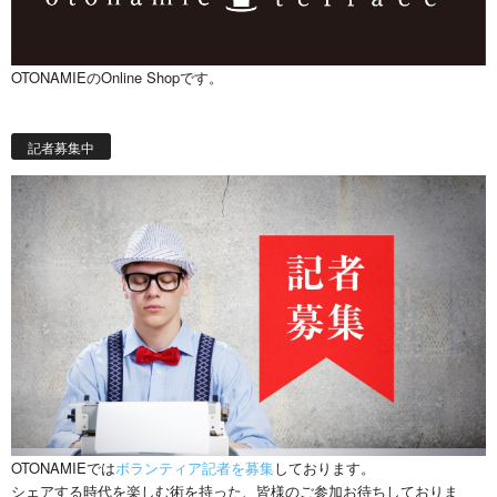
OTONAMIEのOnline Shopです。
記者募集中
OTONAMIEでは
ボランティア記者を募集
しております。
シェアする時代を楽しむ術を持った、皆様のご参加お待ちしておりま