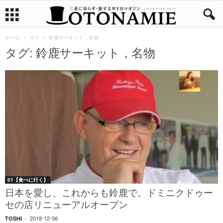
ホーム
タグ
鈴鹿サーキット，名物
タグ: 鈴鹿サーキット，名物
01【食べに行く】
日本を愛し、これからも鈴鹿で。ドミニクドゥー
セの店リニューアルオープン
2018-12-06
TOSHI
-