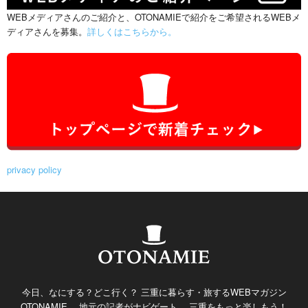
WEBメディアさんのご紹介と、OTONAMIEで紹介をご希望されるWEBメ
ディアさんを募集。
詳しくはこちらから。
privacy policy
今日、なにする？どこ行く？ 三重に暮らす・旅するWEBマガジン
OTONAMIE。 地元の記者がナビゲート。 三重をもっと楽しもう！