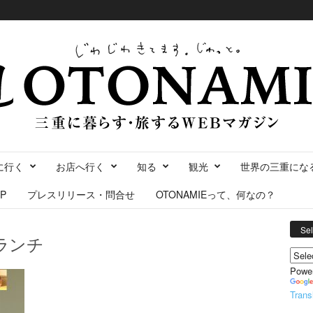
に行く
お店へ行く
知る
観光
世界の三重にな
P
プレスリリース・問合せ
OTONAMIEって、何なの？
Se
ランチ
Powe
Trans