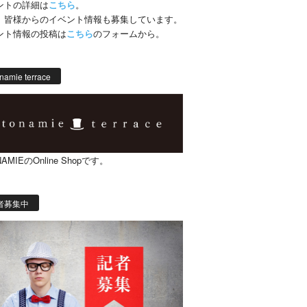
ントの詳細は
こちら
。
、皆様からのイベント情報も募集しています。
ント情報の投稿は
こちら
のフォームから。
namie terrace
AMIEのOnline Shopです。
者募集中