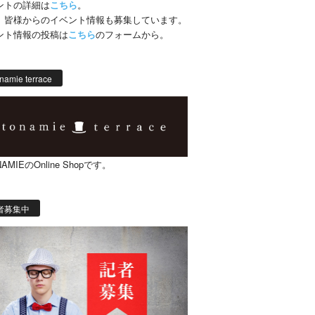
ントの詳細は
こちら
。
、皆様からのイベント情報も募集しています。
ント情報の投稿は
こちら
のフォームから。
namie terrace
AMIEのOnline Shopです。
者募集中