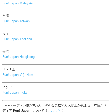
Fun! Japan Malaysia
台湾
Fun! Japan Taiwan
タイ
Fun! Japan Thailand
香港
Fun! Japan HongKong
ベトナム
Fun! Japan Việt Nam
インド
Fun! Japan India
Facebookファン数400万人、Web会員数50万人以上が集まる日本紹介メ
ディア
Fun! Japan
については、
こちら
！