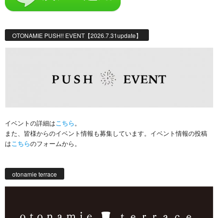
OTONAMIE PUSH!! EVENT【2026.7.31update】
イベントの詳細は
こちら
。
また、皆様からのイベント情報も募集しています。イベント情報の投稿
は
こちら
のフォームから。
otonamie terrace