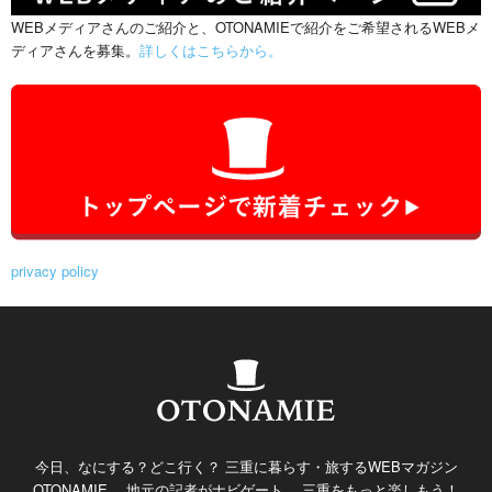
WEBメディアさんのご紹介と、OTONAMIEで紹介をご希望されるWEBメ
ディアさんを募集。
詳しくはこちらから。
privacy policy
今日、なにする？どこ行く？ 三重に暮らす・旅するWEBマガジン
OTONAMIE。 地元の記者がナビゲート。 三重をもっと楽しもう！