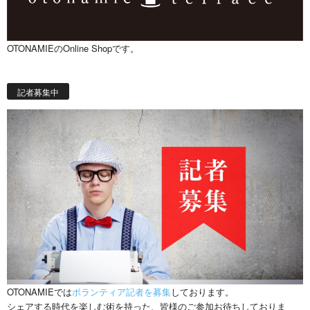
OTONAMIEのOnline Shopです。
記者募集中
OTONAMIEでは
ボランティア記者を募集
しております。
シェアする時代を楽しむ術を持った、皆様のご参加お待ちしておりま