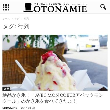
ホーム
タグ
行列
タグ: 行列
00夏
絶品かき氷！「AVEC MON COEURアベックモン
クール」のかき氷を食べてきたよ！
2017-08-22
SHIMAZINE
-