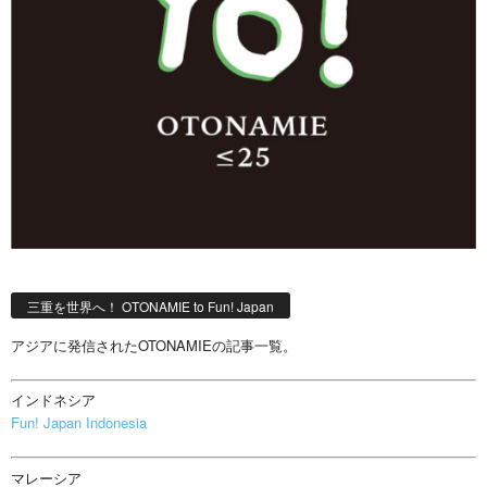
三重を世界へ！ OTONAMIE to Fun! Japan
アジアに発信されたOTONAMIEの記事一覧。
インドネシア
Fun! Japan Indonesia
マレーシア