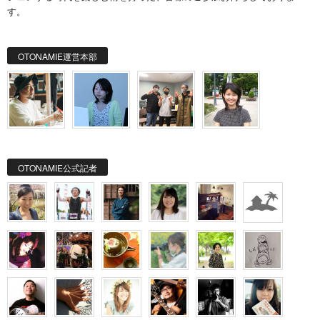
す。
OTONAMIE運営本部
OTONAMIE公式記者