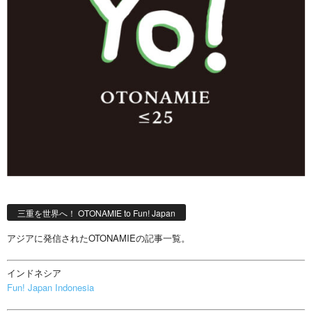
三重を世界へ！ OTONAMIE to Fun! Japan
アジアに発信されたOTONAMIEの記事一覧。
インドネシア
Fun! Japan Indonesia