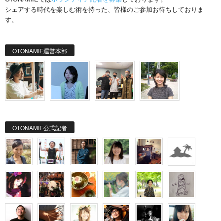
シェアする時代を楽しむ術を持った、皆様のご参加お待ちしておりま
す。
OTONAMIE運営本部
OTONAMIE公式記者