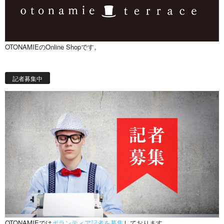
OTONAMIEのOnline Shopです。
記者募集中
OTONAMIEでは
ボランティア記者を募集
しております。