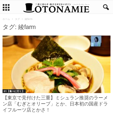
ホーム
タグ
綾farm
タグ: 綾farm
01【食べに行く】
【東京で見付けた三重】ミシュラン推奨のラーメ
ン店「むぎとオリーブ」とか、日本初の国産ドラ
イフルーツ店とかさ！