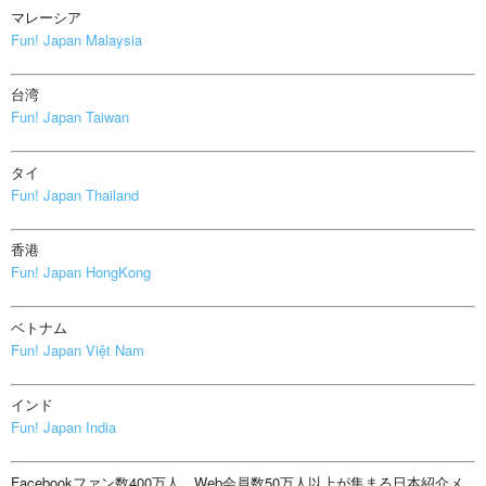
マレーシア
Fun! Japan Malaysia
台湾
Fun! Japan Taiwan
タイ
Fun! Japan Thailand
香港
Fun! Japan HongKong
ベトナム
Fun! Japan Việt Nam
インド
Fun! Japan India
Facebookファン数400万人、Web会員数50万人以上が集まる日本紹介メ