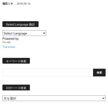
2018-05-14
福田ミキ
-
Select Language 翻訳
Powered by
Translate
キーワード検索
日
付
日付ベース検索
ベ
ー
ス
検