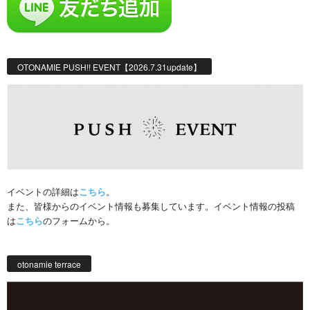
OTONAMIE PUSH!! EVENT【2026.7.31update】
イベントの詳細は
こちら
。
また、皆様からのイベント情報も募集しています。イベント情報の投稿
は
こちら
のフォームから。
otonamie terrace