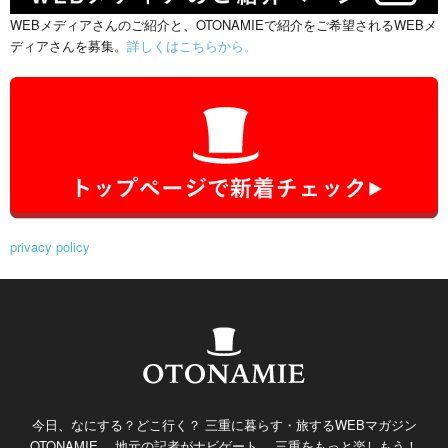
WEBメディアさんのご紹介と、OTONAMIEで紹介をご希望されるWEBメ
ディアさんを募集。
詳しくはこちらから。
privacy policy
今日、なにする？どこ行く？ 三重に暮らす・旅するWEBマガジン
OTONAMIE。 地元の記者がナビゲート。 三重をもっと楽しもう！