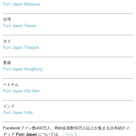
Fun! Japan Malaysia
台湾
Fun! Japan Taiwan
タイ
Fun! Japan Thailand
香港
Fun! Japan HongKong
ベトナム
Fun! Japan Việt Nam
インド
Fun! Japan India
Facebookファン数400万人、Web会員数50万人以上が集まる日本紹介メ
ディア
Fun! Japan
については、
こちら
！