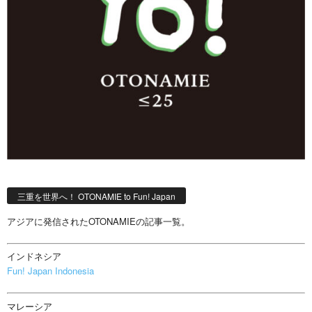
三重を世界へ！ OTONAMIE to Fun! Japan
アジアに発信されたOTONAMIEの記事一覧。
インドネシア
Fun! Japan Indonesia
マレーシア