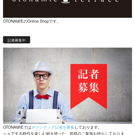
OTONAMIEのOnline Shopです。
記者募集中
OTONAMIEでは
ボランティア記者を募集
しております。
シェアする時代を楽しむ術を持った、皆様のご参加お待ちしておりま