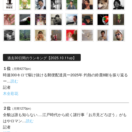
過去30日間のランキング【2025.10.11up】
１位
（月間4270pv）
時速300キロで駆け抜ける郵便配達員ー2025年 灼熱の鈴鹿8耐を振り返る
ー…
読む
記者
木全彩花
２位
（月間1270pv）
全貌は誰も知らない….江戸時代から続く謎行事「お月見どろぼう」がも
はやロマン…
読む
記者