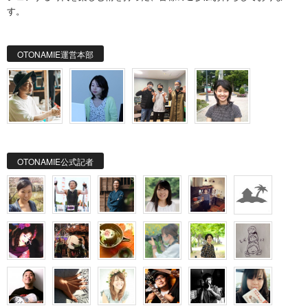
す。
OTONAMIE運営本部
OTONAMIE公式記者