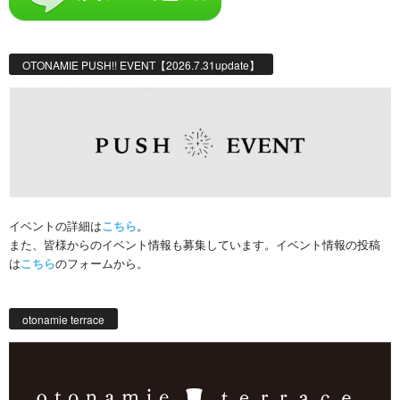
OTONAMIE PUSH!! EVENT【2026.7.31update】
イベントの詳細は
こちら
。
また、皆様からのイベント情報も募集しています。イベント情報の投稿
は
こちら
のフォームから。
otonamie terrace