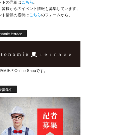
ントの詳細は
こちら
。
、皆様からのイベント情報も募集しています。
ント情報の投稿は
こちら
のフォームから。
namie terrace
AMIEのOnline Shopです。
者募集中