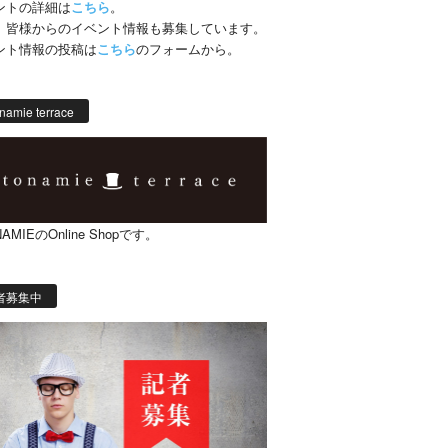
ントの詳細は
こちら
。
、皆様からのイベント情報も募集しています。
ント情報の投稿は
こちら
のフォームから。
namie terrace
AMIEのOnline Shopです。
者募集中