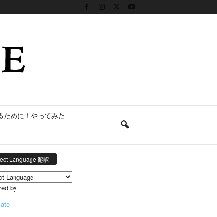
るために！やってみた
lect Language 翻訳
red by
late