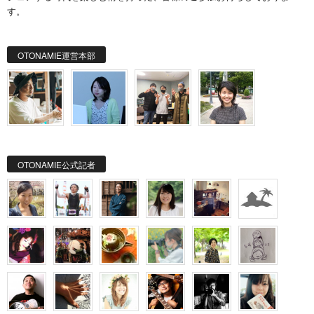
す。
OTONAMIE運営本部
OTONAMIE公式記者