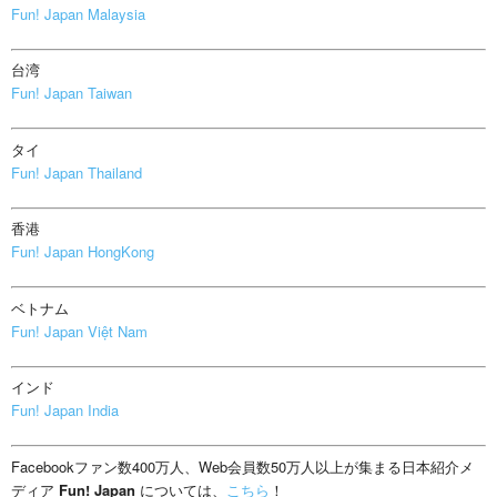
Fun! Japan Malaysia
台湾
Fun! Japan Taiwan
タイ
Fun! Japan Thailand
香港
Fun! Japan HongKong
ベトナム
Fun! Japan Việt Nam
インド
Fun! Japan India
Facebookファン数400万人、Web会員数50万人以上が集まる日本紹介メ
ディア
Fun! Japan
については、
こちら
！