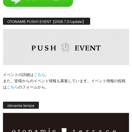
OTONAMIE PUSH!! EVENT【2026.7.31update】
イベントの詳細は
こちら
。
また、皆様からのイベント情報も募集しています。イベント情報の投稿
は
こちら
のフォームから。
otonamie terrace