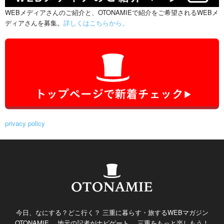
WEBメディアさんのご紹介と、OTONAMIEで紹介をご希望されるWEBメ
ディアさんを募集。
詳しくはこちらから。
privacy policy
今日、なにする？どこ行く？ 三重に暮らす・旅するWEBマガジン
OTONAMIE。 地元の記者がナビゲート。 三重をもっと楽しもう！