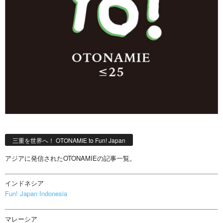
三重を世界へ！ OTONAMIE to Fun! Japan
アジアに発信されたOTONAMIEの記事一覧。
インドネシア
Fun! Japan Indonesia
マレーシア