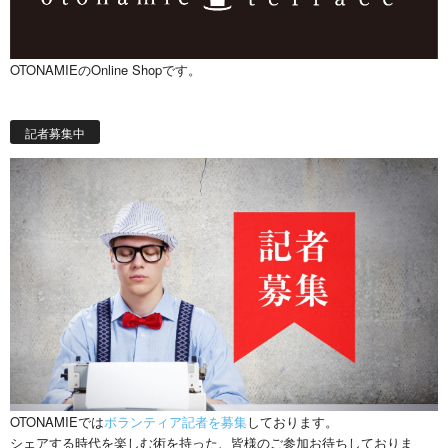
OTONAMIEのOnline Shopです。
記者募集中
OTONAMIEでは
ボランティア記者を募集
しております。
シェアする時代を楽しむ術を持った、皆様のご参加お待ちしておりま