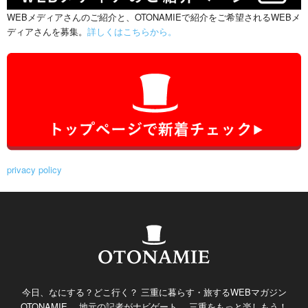
WEBメディアさんのご紹介と、OTONAMIEで紹介をご希望されるWEBメ
ディアさんを募集。
詳しくはこちらから。
privacy policy
今日、なにする？どこ行く？ 三重に暮らす・旅するWEBマガジン
OTONAMIE。 地元の記者がナビゲート。 三重をもっと楽しもう！