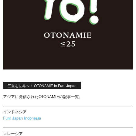
三重を世界へ！ OTONAMIE to Fun! Japan
アジアに発信されたOTONAMIEの記事一覧。
インドネシア
Fun! Japan Indonesia
マレーシア