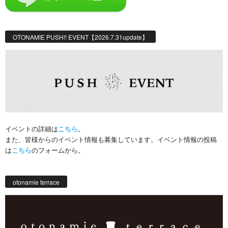
OTONAMIE PUSH!! EVENT【2026.7.31update】
イベントの詳細は
こちら
。
また、皆様からのイベント情報も募集しています。イベント情報の投稿
は
こちら
のフォームから。
otonamie terrace