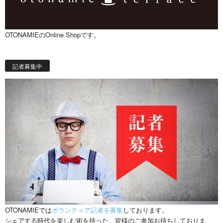
OTONAMIEのOnline Shopです。
記者募集中
OTONAMIEでは
ボランティア記者を募集
しております。
シェアする時代を楽しむ術を持った、皆様のご参加お待ちしておりま