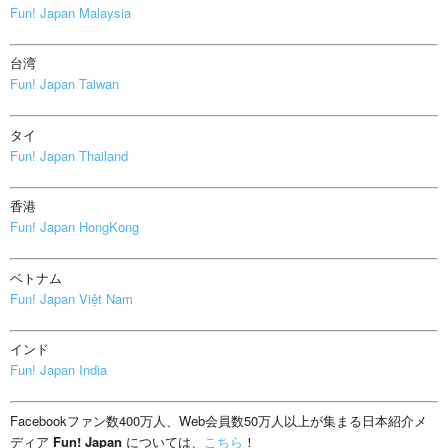
Fun! Japan Malaysia
台湾
Fun! Japan Taiwan
タイ
Fun! Japan Thailand
香港
Fun! Japan HongKong
ベトナム
Fun! Japan Việt Nam
インド
Fun! Japan India
Facebookファン数400万人、Web会員数50万人以上が集まる日本紹介メ
ディア
Fun! Japan
については、
こちら
！