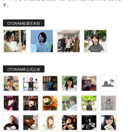
す。
OTONAMIE運営本部
OTONAMIE公式記者