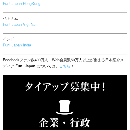
Fun! Japan HongKong
ベトナム
Fun! Japan Việt Nam
インド
Fun! Japan India
Facebookファン数400万人、Web会員数50万人以上が集まる日本紹介メ
ディア
Fun! Japan
については、
こちら
！