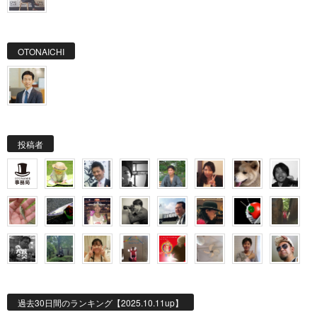
OTONAICHI
投稿者
過去30日間のランキング【2025.10.11up】