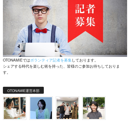
OTONAMIEでは
ボランティア記者を募集
しております。
シェアする時代を楽しむ術を持った、皆様のご参加お待ちしておりま
す。
OTONAMIE運営本部