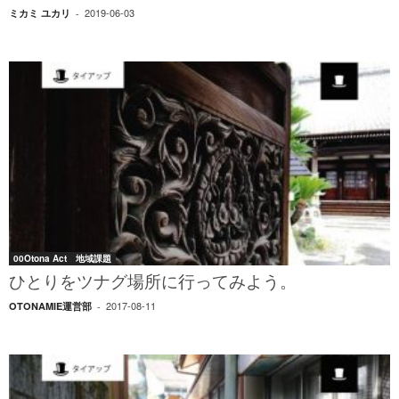
2019-06-03
ミカミ ユカリ
-
00Otona Act 地域課題
ひとりをツナグ場所に行ってみよう。
2017-08-11
OTONAMIE運営部
-