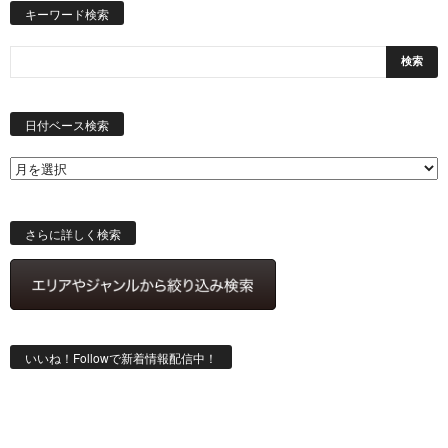
キーワード検索
日
付
日付ベース検索
ベ
ー
ス
検
索
さらに詳しく検索
いいね！Followで新着情報配信中！