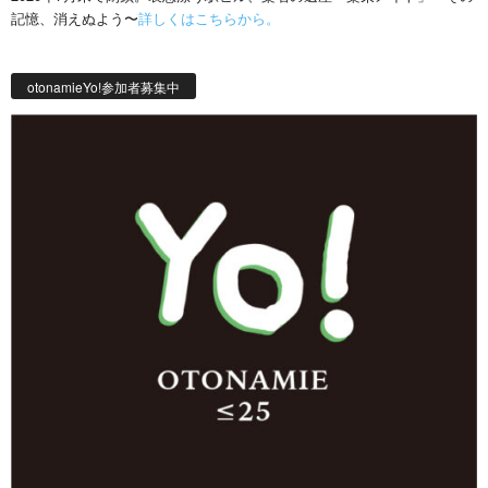
記憶、消えぬよう〜
詳しくはこちらから。
otonamieYo!参加者募集中