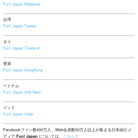
Fun! Japan Malaysia
台湾
Fun! Japan Taiwan
タイ
Fun! Japan Thailand
香港
Fun! Japan HongKong
ベトナム
Fun! Japan Việt Nam
インド
Fun! Japan India
Facebookファン数400万人、Web会員数50万人以上が集まる日本紹介メ
ディア
Fun! Japan
については、
こちら
！