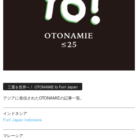
三重を世界へ！ OTONAMIE to Fun! Japan
アジアに発信されたOTONAMIEの記事一覧。
インドネシア
Fun! Japan Indonesia
マレーシア