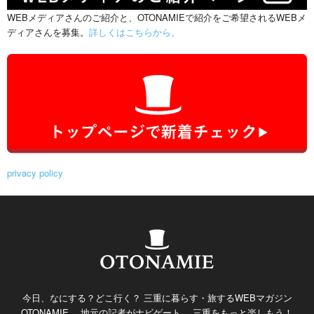
WEBメディアさんのご紹介と、OTONAMIEで紹介をご希望されるWEBメ
ディアさんを募集。
詳しくはこちらから。
privacy policy
今日、なにする？どこ行く？ 三重に暮らす・旅するWEBマガジン
OTONAMIE。 地元の記者がナビゲート。 三重をもっと楽しもう！