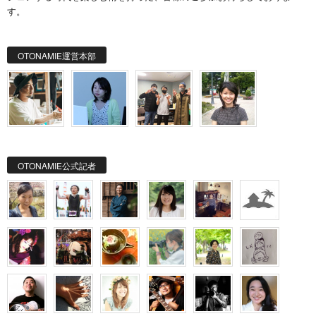
す。
OTONAMIE運営本部
OTONAMIE公式記者