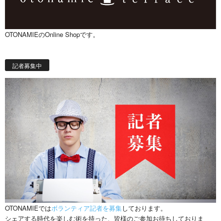
OTONAMIEのOnline Shopです。
記者募集中
OTONAMIEでは
ボランティア記者を募集
しております。
シェアする時代を楽しむ術を持った、皆様のご参加お待ちしておりま