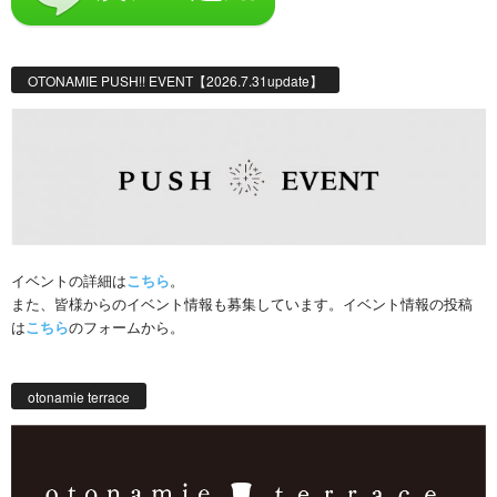
OTONAMIE PUSH!! EVENT【2026.7.31update】
イベントの詳細は
こちら
。
また、皆様からのイベント情報も募集しています。イベント情報の投稿
は
こちら
のフォームから。
otonamie terrace