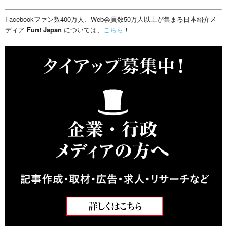
Facebookファン数400万人、Web会員数50万人以上が集まる日本紹介メ
ディア
Fun! Japan
については、
こちら
！