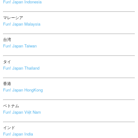
Fun! Japan Indonesia
マレーシア
Fun! Japan Malaysia
台湾
Fun! Japan Taiwan
タイ
Fun! Japan Thailand
香港
Fun! Japan HongKong
ベトナム
Fun! Japan Việt Nam
インド
Fun! Japan India