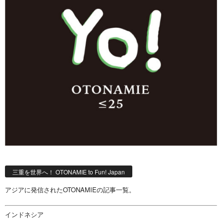
三重を世界へ！ OTONAMIE to Fun! Japan
アジアに発信されたOTONAMIEの記事一覧。
インドネシア