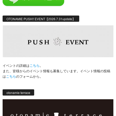
OTONAMIE PUSH!! EVENT【2026.7.31update】
イベントの詳細は
こちら
。
また、皆様からのイベント情報も募集しています。イベント情報の投稿
は
こちら
のフォームから。
otonamie terrace