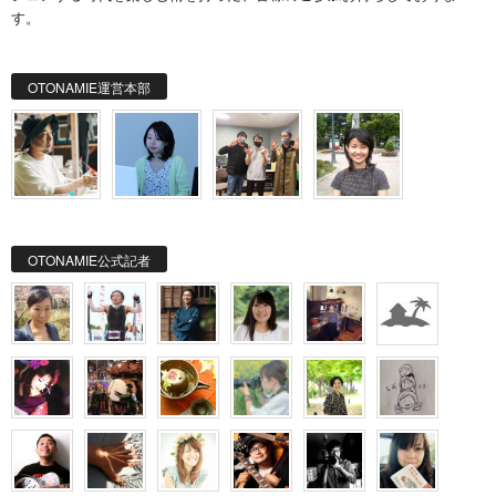
す。
OTONAMIE運営本部
OTONAMIE公式記者