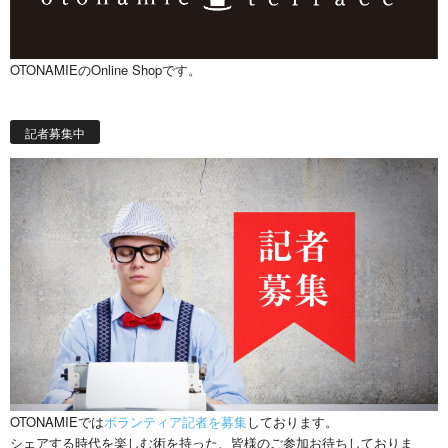
OTONAMIEのOnline Shopです。
記者募集中
OTONAMIEでは
ボランティア記者を募集
しております。
シェアする時代を楽しむ術を持った、皆様のご参加お待ちしておりま