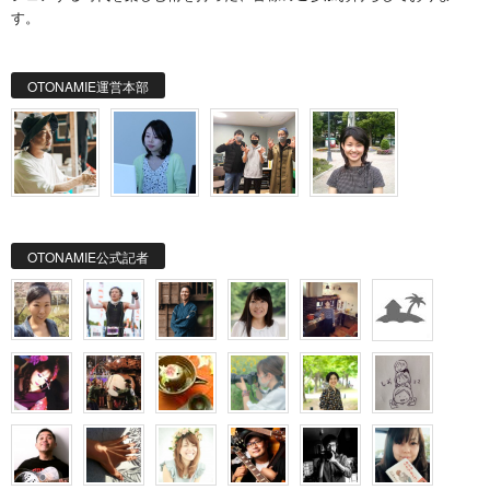
す。
OTONAMIE運営本部
OTONAMIE公式記者