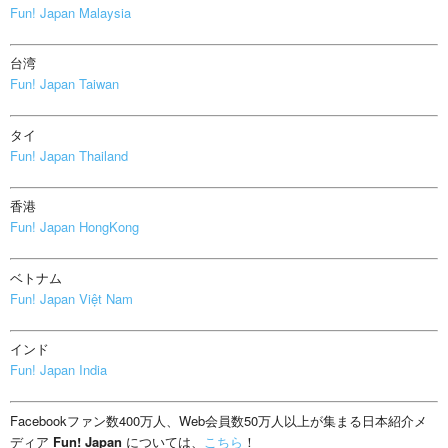
Fun! Japan Malaysia
台湾
Fun! Japan Taiwan
タイ
Fun! Japan Thailand
香港
Fun! Japan HongKong
ベトナム
Fun! Japan Việt Nam
インド
Fun! Japan India
Facebookファン数400万人、Web会員数50万人以上が集まる日本紹介メ
ディア
Fun! Japan
については、
こちら
！