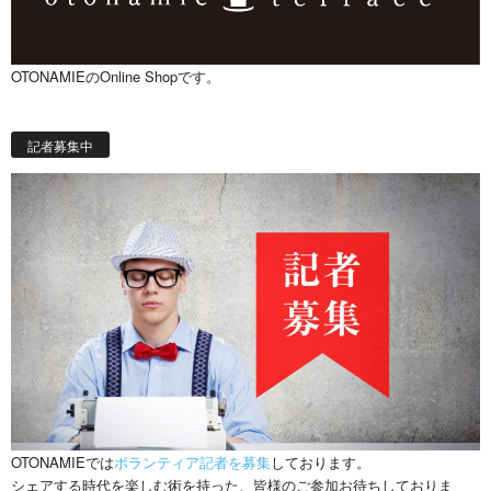
OTONAMIEのOnline Shopです。
記者募集中
OTONAMIEでは
ボランティア記者を募集
しております。
シェアする時代を楽しむ術を持った、皆様のご参加お待ちしておりま