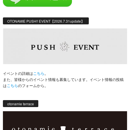
OTONAMIE PUSH!! EVENT【2026.7.31update】
イベントの詳細は
こちら
。
また、皆様からのイベント情報も募集しています。イベント情報の投稿
は
こちら
のフォームから。
otonamie terrace