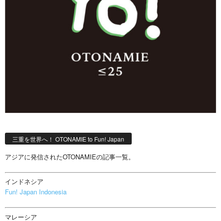
三重を世界へ！ OTONAMIE to Fun! Japan
アジアに発信されたOTONAMIEの記事一覧。
インドネシア
Fun! Japan Indonesia
マレーシア