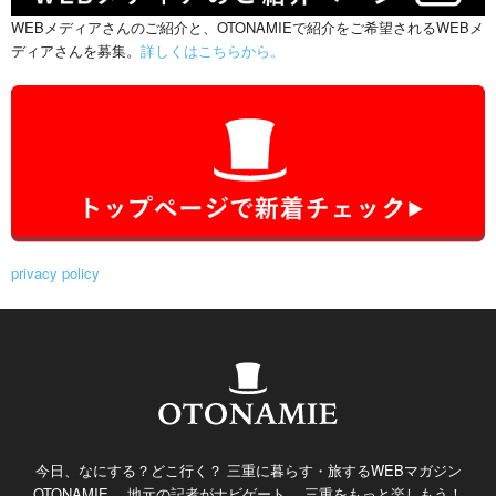
WEBメディアさんのご紹介と、OTONAMIEで紹介をご希望されるWEBメ
ディアさんを募集。
詳しくはこちらから。
privacy policy
今日、なにする？どこ行く？ 三重に暮らす・旅するWEBマガジン
OTONAMIE。 地元の記者がナビゲート。 三重をもっと楽しもう！