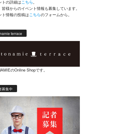
ントの詳細は
こちら
。
、皆様からのイベント情報も募集しています。
ント情報の投稿は
こちら
のフォームから。
namie terrace
AMIEのOnline Shopです。
者募集中