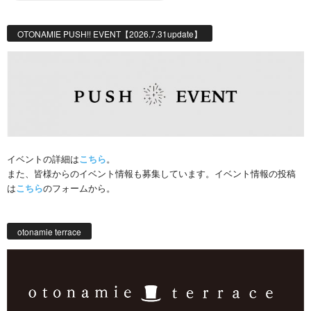
OTONAMIE PUSH!! EVENT【2026.7.31update】
イベントの詳細は
こちら
。
また、皆様からのイベント情報も募集しています。イベント情報の投稿
は
こちら
のフォームから。
otonamie terrace