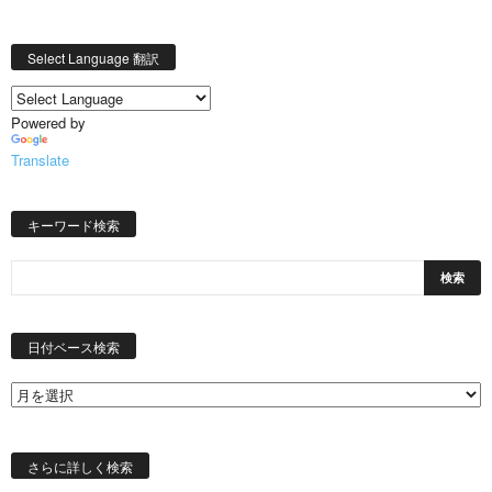
Select Language 翻訳
Powered by
Translate
キーワード検索
日
付
日付ベース検索
ベ
ー
ス
検
索
さらに詳しく検索