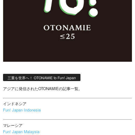
三重を世界へ！ OTONAMIE to Fun! Japan
アジアに発信されたOTONAMIEの記事一覧。
インドネシア
Fun! Japan Indonesia
マレーシア
Fun! Japan Malaysia