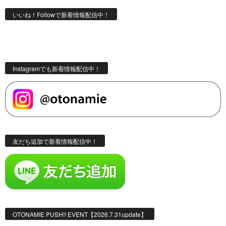
いいね！Followで新着情報配信中！
Instagramでも新着情報配信中！
友だち追加で新着情報配信中！
OTONAMIE PUSH!! EVENT【2026.7.31update】