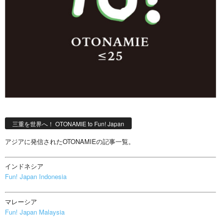
三重を世界へ！ OTONAMIE to Fun! Japan
アジアに発信されたOTONAMIEの記事一覧。
インドネシア
Fun! Japan Indonesia
マレーシア
Fun! Japan Malaysia