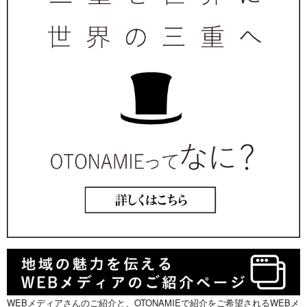
WEBメディアさんのご紹介と、OTONAMIEで紹介をご希望されるWEBメ