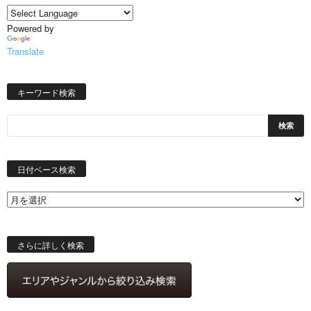
Powered by
Translate
キーワード検索
日
付
日付ベース検索
ベ
ー
ス
検
索
さらに詳しく検索