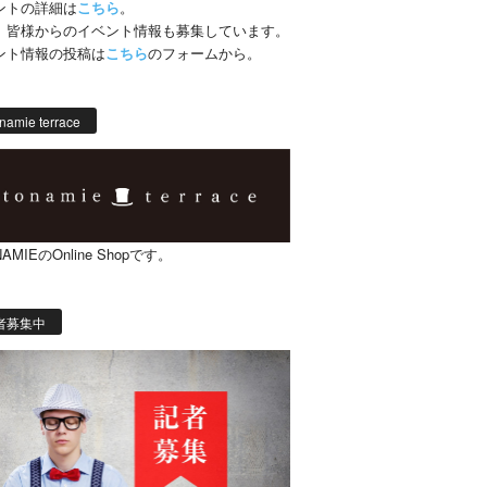
ントの詳細は
こちら
。
、皆様からのイベント情報も募集しています。
ント情報の投稿は
こちら
のフォームから。
namie terrace
AMIEのOnline Shopです。
者募集中