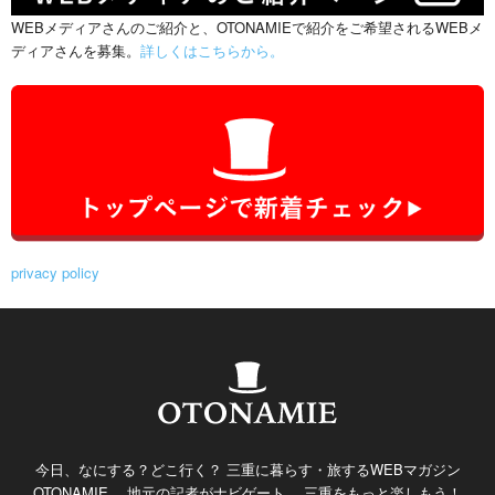
WEBメディアさんのご紹介と、OTONAMIEで紹介をご希望されるWEBメ
ディアさんを募集。
詳しくはこちらから。
privacy policy
今日、なにする？どこ行く？ 三重に暮らす・旅するWEBマガジン
OTONAMIE。 地元の記者がナビゲート。 三重をもっと楽しもう！