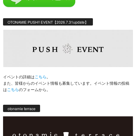
OTONAMIE PUSH!! EVENT【2026.7.31update】
イベントの詳細は
こちら
。
また、皆様からのイベント情報も募集しています。イベント情報の投稿
は
こちら
のフォームから。
otonamie terrace