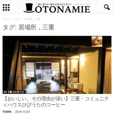
ホーム
タグ
居場所，三重
タグ: 居場所，三重
01【食べに行く】
【おいしい、その理由が深い】三重・コミュニテ
ィハウスひびうたのコーヒー
2018-10-23
TOSHI
-