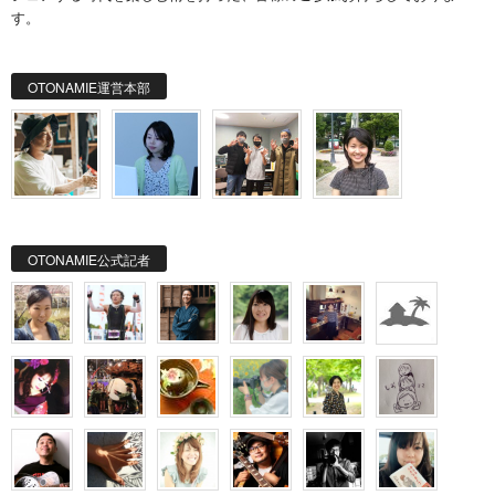
す。
OTONAMIE運営本部
OTONAMIE公式記者