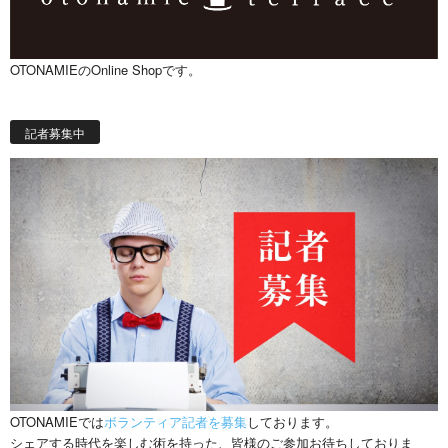
OTONAMIEのOnline Shopです。
記者募集中
OTONAMIEでは
ボランティア記者を募集
しております。
シェアする時代を楽しむ術を持った、皆様のご参加お待ちしておりま