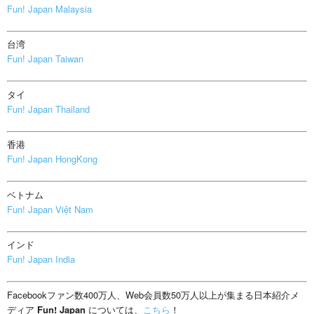
Fun! Japan Malaysia
台湾
Fun! Japan Taiwan
タイ
Fun! Japan Thailand
香港
Fun! Japan HongKong
ベトナム
Fun! Japan Việt Nam
インド
Fun! Japan India
Facebookファン数400万人、Web会員数50万人以上が集まる日本紹介メ
ディア
Fun! Japan
については、
こちら
！