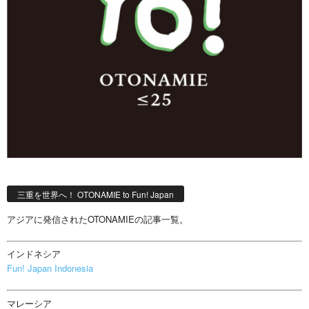
三重を世界へ！ OTONAMIE to Fun! Japan
アジアに発信されたOTONAMIEの記事一覧。
インドネシア
Fun! Japan Indonesia
マレーシア