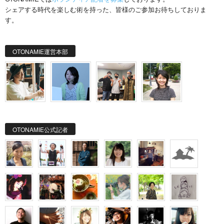
シェアする時代を楽しむ術を持った、皆様のご参加お待ちしておりま
す。
OTONAMIE運営本部
OTONAMIE公式記者