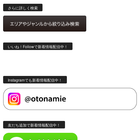
索
さらに詳しく検索
いいね！Followで新着情報配信中！
Instagramでも新着情報配信中！
友だち追加で新着情報配信中！