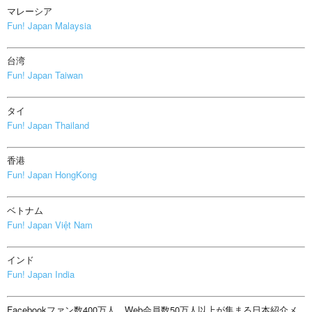
マレーシア
Fun! Japan Malaysia
台湾
Fun! Japan Taiwan
タイ
Fun! Japan Thailand
香港
Fun! Japan HongKong
ベトナム
Fun! Japan Việt Nam
インド
Fun! Japan India
Facebookファン数400万人、Web会員数50万人以上が集まる日本紹介メ