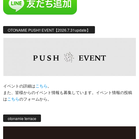
OTONAMIE PUSH!! EVENT【2026.7.31update】
イベントの詳細は
こちら
。
また、皆様からのイベント情報も募集しています。イベント情報の投稿
は
こちら
のフォームから。
otonamie terrace