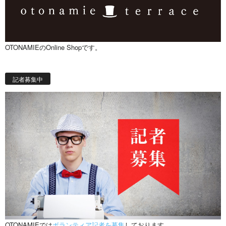
OTONAMIEのOnline Shopです。
記者募集中
OTONAMIEでは
ボランティア記者を募集
しております。