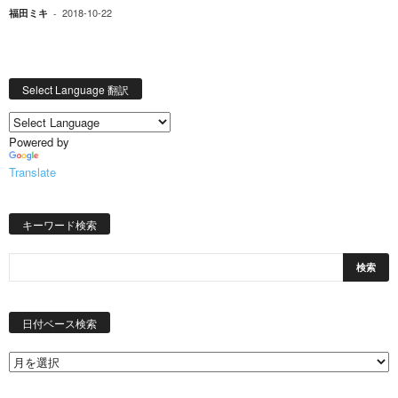
2018-10-22
福田ミキ
-
Select Language 翻訳
Powered by
Translate
キーワード検索
日
付
日付ベース検索
ベ
ー
ス
検