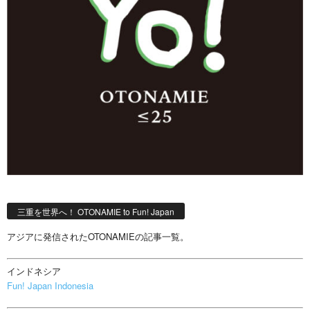
三重を世界へ！ OTONAMIE to Fun! Japan
アジアに発信されたOTONAMIEの記事一覧。
インドネシア
Fun! Japan Indonesia