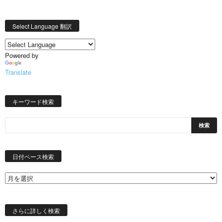
Select Language 翻訳
Powered by
Translate
キーワード検索
日
付
日付ベース検索
ベ
ー
ス
検
索
さらに詳しく検索