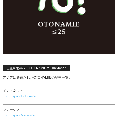
三重を世界へ！ OTONAMIE to Fun! Japan
アジアに発信されたOTONAMIEの記事一覧。
インドネシア
Fun! Japan Indonesia
マレーシア
Fun! Japan Malaysia