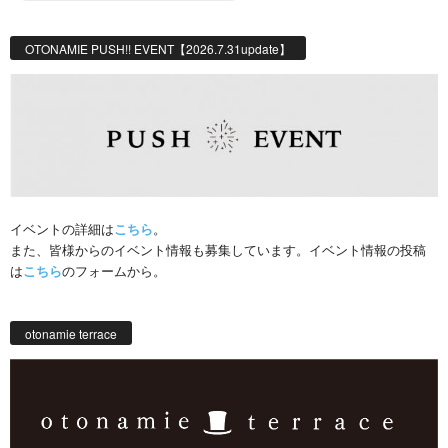
OTONAMIE PUSH!! EVENT【2026.7.31update】
イベントの詳細は
こちら
。
また、皆様からのイベント情報も募集しています。イベント情報の投稿
は
こちら
のフォームから。
otonamie terrace