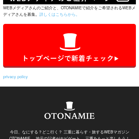
WEBメディアさんのご紹介と、OTONAMIEで紹介をご希望されるWEBメ
ディアさんを募集。
詳しくはこちらから。
privacy policy
今日、なにする？どこ行く？ 三重に暮らす・旅するWEBマガジン
OTONAMIE。 地元の記者がナビゲート。 三重をもっと楽しもう！