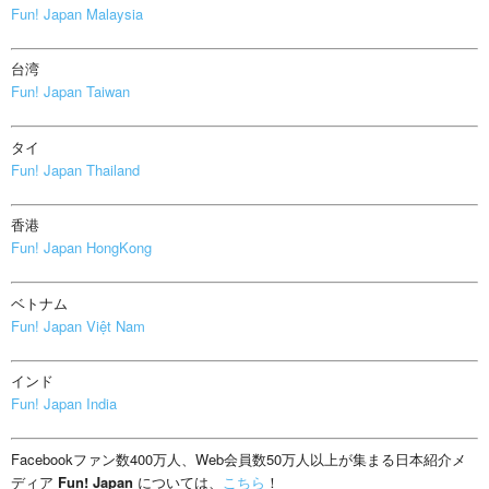
Fun! Japan Malaysia
台湾
Fun! Japan Taiwan
タイ
Fun! Japan Thailand
香港
Fun! Japan HongKong
ベトナム
Fun! Japan Việt Nam
インド
Fun! Japan India
Facebookファン数400万人、Web会員数50万人以上が集まる日本紹介メ
ディア
Fun! Japan
については、
こちら
！