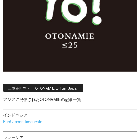
三重を世界へ！ OTONAMIE to Fun! Japan
アジアに発信されたOTONAMIEの記事一覧。
インドネシア
Fun! Japan Indonesia
マレーシア