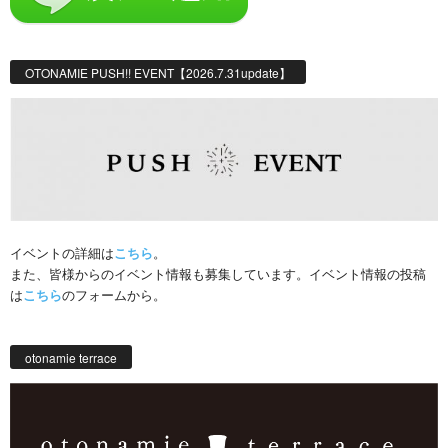
OTONAMIE PUSH!! EVENT【2026.7.31update】
イベントの詳細は
こちら
。
また、皆様からのイベント情報も募集しています。イベント情報の投稿
は
こちら
のフォームから。
otonamie terrace