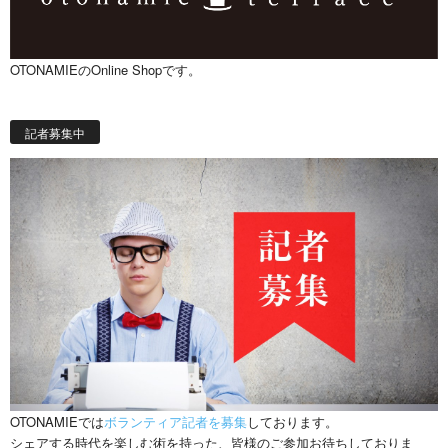
OTONAMIEのOnline Shopです。
記者募集中
OTONAMIEでは
ボランティア記者を募集
しております。
シェアする時代を楽しむ術を持った、皆様のご参加お待ちしておりま