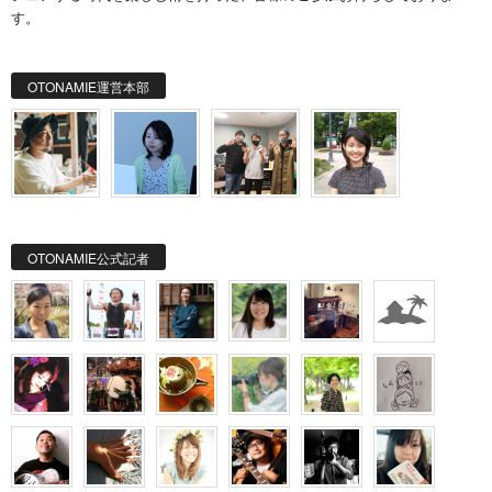
す。
OTONAMIE運営本部
OTONAMIE公式記者