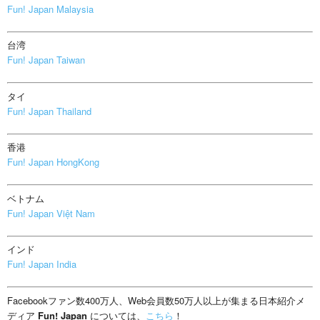
Fun! Japan Malaysia
台湾
Fun! Japan Taiwan
タイ
Fun! Japan Thailand
香港
Fun! Japan HongKong
ベトナム
Fun! Japan Việt Nam
インド
Fun! Japan India
Facebookファン数400万人、Web会員数50万人以上が集まる日本紹介メ
ディア
Fun! Japan
については、
こちら
！