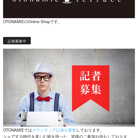
OTONAMIEのOnline Shopです。
記者募集中
OTONAMIEでは
ボランティア記者を募集
しております。
シェアする時代を楽しむ術を持った、皆様のご参加お待ちしておりま