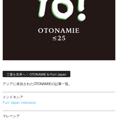
三重を世界へ！ OTONAMIE to Fun! Japan
アジアに発信されたOTONAMIEの記事一覧。
インドネシア
Fun! Japan Indonesia
マレーシア