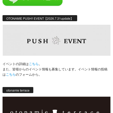
OTONAMIE PUSH!! EVENT【2026.7.31update】
イベントの詳細は
こちら
。
また、皆様からのイベント情報も募集しています。イベント情報の投稿
は
こちら
のフォームから。
otonamie terrace