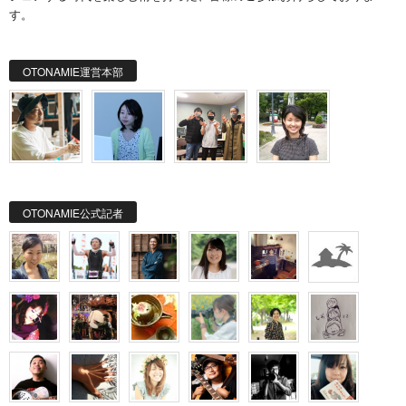
す。
OTONAMIE運営本部
OTONAMIE公式記者