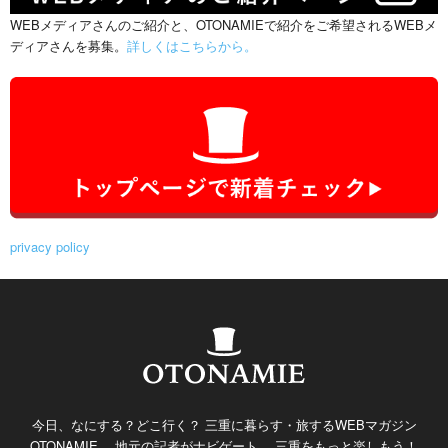
WEBメディアさんのご紹介と、OTONAMIEで紹介をご希望されるWEBメ
ディアさんを募集。
詳しくはこちらから。
privacy policy
今日、なにする？どこ行く？ 三重に暮らす・旅するWEBマガジン
OTONAMIE。 地元の記者がナビゲート。 三重をもっと楽しもう！