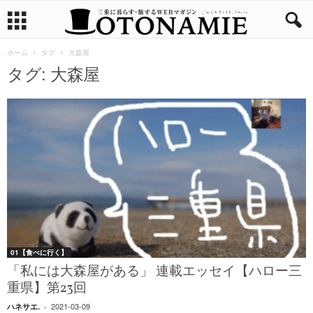
ホーム
タグ
大森屋
タグ: 大森屋
01【食べに行く】
「私には大森屋がある」 連載エッセイ【ハロー三
重県】第23回
2021-03-09
ハネサエ.
-