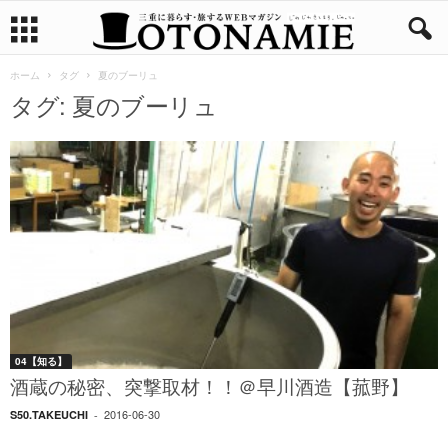
ホーム
タグ
夏のブーリュ
タグ: 夏のブーリュ
04【知る】
酒蔵の秘密、突撃取材！！＠早川酒造【菰野】
2016-06-30
S50.TAKEUCHI
-