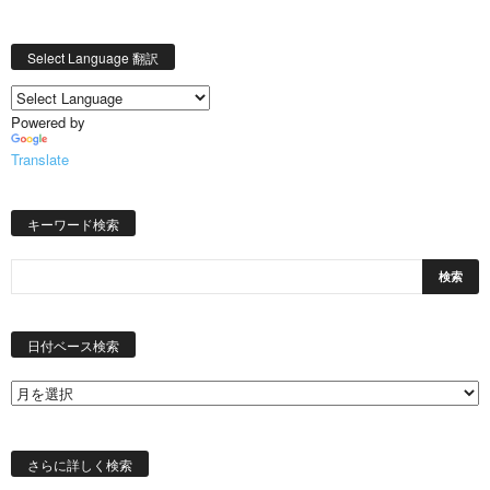
Select Language 翻訳
Powered by
Translate
キーワード検索
日
付
日付ベース検索
ベ
ー
ス
検
索
さらに詳しく検索