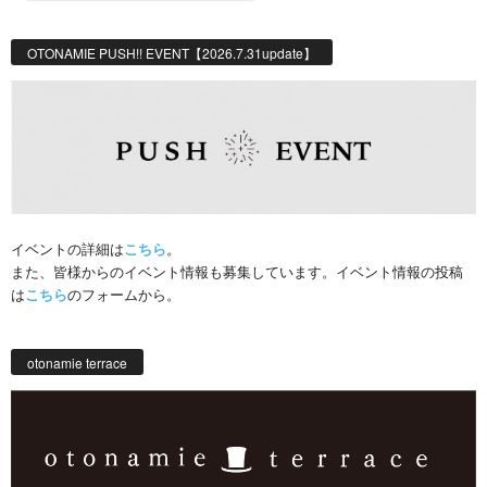
OTONAMIE PUSH!! EVENT【2026.7.31update】
イベントの詳細は
こちら
。
また、皆様からのイベント情報も募集しています。イベント情報の投稿
は
こちら
のフォームから。
otonamie terrace