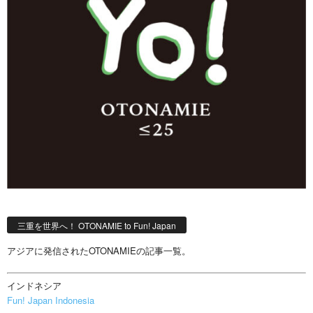
三重を世界へ！ OTONAMIE to Fun! Japan
アジアに発信されたOTONAMIEの記事一覧。
インドネシア
Fun! Japan Indonesia