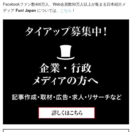
Facebookファン数400万人、Web会員数50万人以上が集まる日本紹介メ
ディア
Fun! Japan
については、
こちら
！