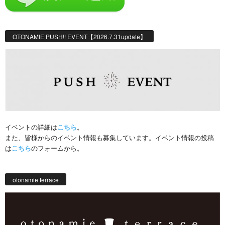
OTONAMIE PUSH!! EVENT【2026.7.31update】
イベントの詳細は
こちら
。
また、皆様からのイベント情報も募集しています。イベント情報の投稿
は
こちら
のフォームから。
otonamie terrace