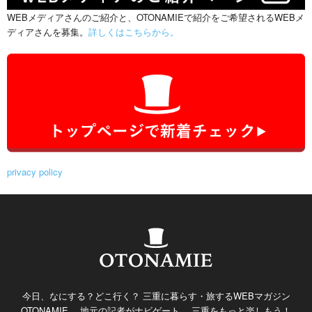
WEBメディアさんのご紹介と、OTONAMIEで紹介をご希望されるWEBメ
ディアさんを募集。
詳しくはこちらから。
privacy policy
今日、なにする？どこ行く？ 三重に暮らす・旅するWEBマガジン
OTONAMIE。 地元の記者がナビゲート。 三重をもっと楽しもう！