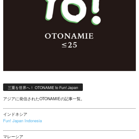
三重を世界へ！ OTONAMIE to Fun! Japan
アジアに発信されたOTONAMIEの記事一覧。
インドネシア
Fun! Japan Indonesia
マレーシア