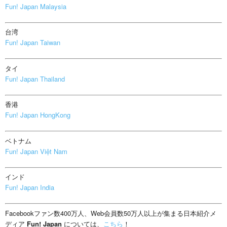
Fun! Japan Malaysia
台湾
Fun! Japan Taiwan
タイ
Fun! Japan Thailand
香港
Fun! Japan HongKong
ベトナム
Fun! Japan Việt Nam
インド
Fun! Japan India
Facebookファン数400万人、Web会員数50万人以上が集まる日本紹介メ
ディア
Fun! Japan
については、
こちら
！