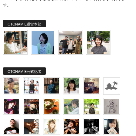
す。
OTONAMIE運営本部
OTONAMIE公式記者