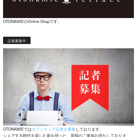
OTONAMIEのOnline Shopです。
記者募集中
OTONAMIEでは
ボランティア記者を募集
しております。
シェアする時代を楽しむ術を持った、皆様のご参加お待ちしておりま