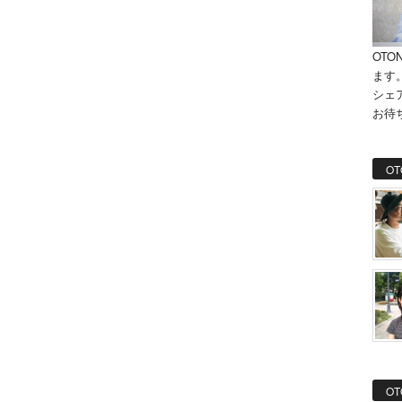
OTO
ます
シェ
お待
OT
OT