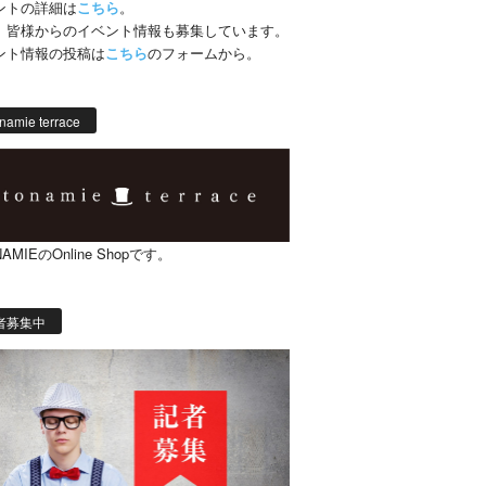
ントの詳細は
こちら
。
、皆様からのイベント情報も募集しています。
ント情報の投稿は
こちら
のフォームから。
namie terrace
AMIEのOnline Shopです。
者募集中