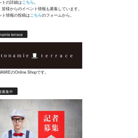
ントの詳細は
こちら
。
、皆様からのイベント情報も募集しています。
ント情報の投稿は
こちら
のフォームから。
namie terrace
AMIEのOnline Shopです。
者募集中