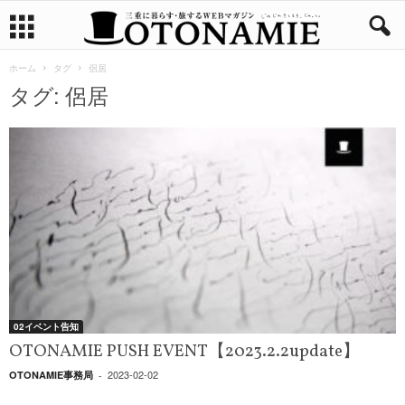
ホーム
タグ
侶居
タグ: 侶居
02イベント告知
OTONAMIE PUSH EVENT【2023.2.2update】
2023-02-02
OTONAMIE事務局
-