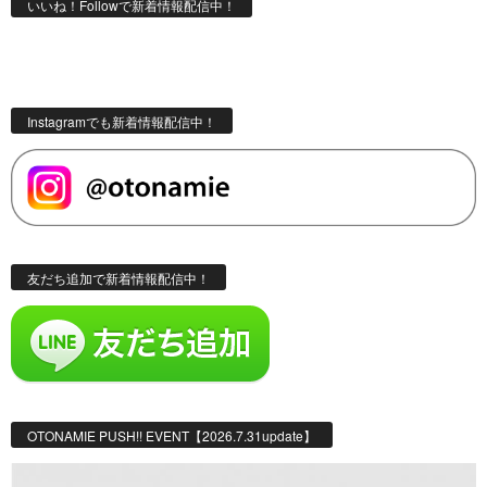
いいね！Followで新着情報配信中！
Instagramでも新着情報配信中！
友だち追加で新着情報配信中！
OTONAMIE PUSH!! EVENT【2026.7.31update】