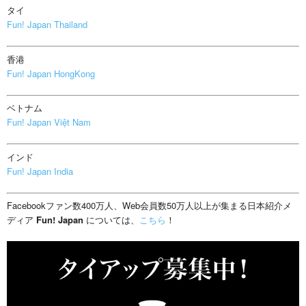
タイ
Fun! Japan Thailand
香港
Fun! Japan HongKong
ベトナム
Fun! Japan Việt Nam
インド
Fun! Japan India
Facebookファン数400万人、Web会員数50万人以上が集まる日本紹介メ
ディア
Fun! Japan
については、
こちら
！