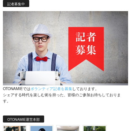
記者募集中
OTONAMIEでは
ボランティア記者を募集
しております。
シェアする時代を楽しむ術を持った、皆様のご参加お待ちしておりま
す。
OTONAMIE運営本部