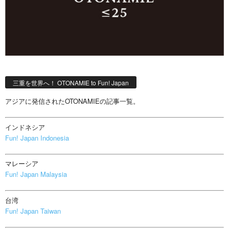
三重を世界へ！ OTONAMIE to Fun! Japan
アジアに発信されたOTONAMIEの記事一覧。
インドネシア
Fun! Japan Indonesia
マレーシア
Fun! Japan Malaysia
台湾
Fun! Japan Taiwan