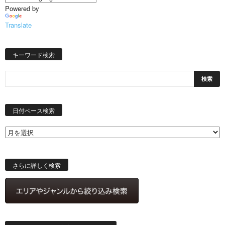
Powered by
Translate
キーワード検索
日
付
日付ベース検索
ベ
ー
ス
検
索
さらに詳しく検索