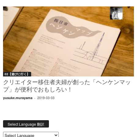
02【遊びに行く】
クリエイター移住者夫婦が創った「ヘンケンマッ
プ」が便利でおもしろい！
2019-03-03
yusuke.murayama
-
Select Language 翻訳