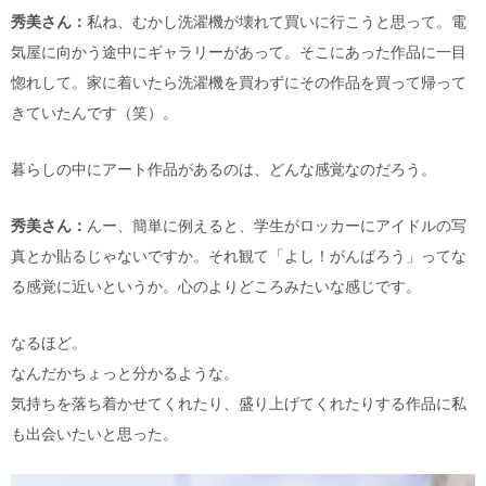
秀美さん：
私ね、むかし洗濯機が壊れて買いに行こうと思って。電
気屋に向かう途中にギャラリーがあって。そこにあった作品に一目
惚れして。家に着いたら洗濯機を買わずにその作品を買って帰って
きていたんです（笑）。
暮らしの中にアート作品があるのは、どんな感覚なのだろう。
秀美さん：
んー、簡単に例えると、学生がロッカーにアイドルの写
真とか貼るじゃないですか。それ観て「よし！がんばろう」ってな
る感覚に近いというか。心のよりどころみたいな感じです。
なるほど。
なんだかちょっと分かるような。
気持ちを落ち着かせてくれたり、盛り上げてくれたりする作品に私
も出会いたいと思った。