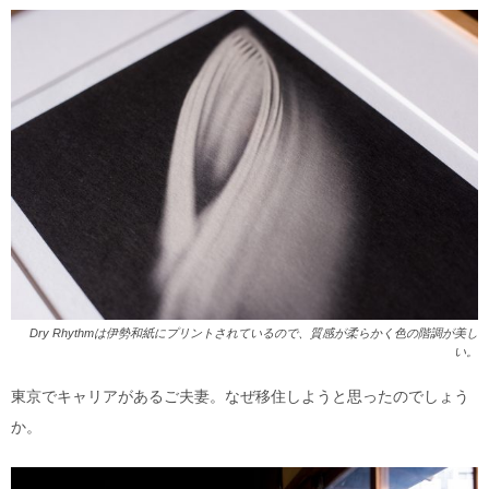
Dry Rhythmは伊勢和紙にプリントされているので、質感が柔らかく色の階調が美し
い。
東京でキャリアがあるご夫妻。なぜ移住しようと思ったのでしょう
か。