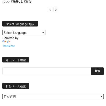
について深掘りしてみた
Select Language 翻訳
Powered by
Translate
キーワード検索
日
付
日付ベース検索
ベ
ー
ス
検