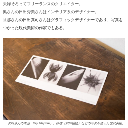
夫婦そろってフリーランスのクリエイター。
奥さんの日出秀美さんはインテリア系のデザイナー。
旦那さんの日出真司さんはグラフィックデザイナーであり、写真を
つかった現代美術の作家でもある。
真司さんの作品「Dry Rhythm」。静物（貝や植物）などの写真を使った現代美術。