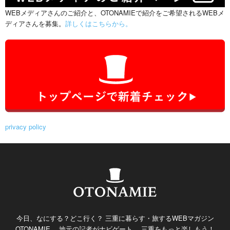
WEBメディアさんのご紹介と、OTONAMIEで紹介をご希望されるWEBメ
ディアさんを募集。
詳しくはこちらから。
privacy policy
今日、なにする？どこ行く？ 三重に暮らす・旅するWEBマガジン
OTONAMIE。 地元の記者がナビゲート。 三重をもっと楽しもう！