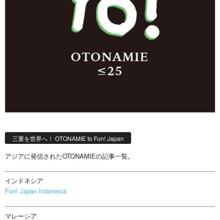
三重を世界へ！ OTONAMIE to Fun! Japan
アジアに発信されたOTONAMIEの記事一覧。
インドネシア
Fun! Japan Indonesia
マレーシア