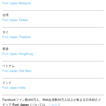
Fun! Japan Malaysia
台湾
Fun! Japan Taiwan
タイ
Fun! Japan Thailand
香港
Fun! Japan HongKong
ベトナム
Fun! Japan Việt Nam
インド
Fun! Japan India
Facebookファン数400万人、Web会員数50万人以上が集まる日本紹介メ
ディア
Fun! Japan
については、
こちら
！