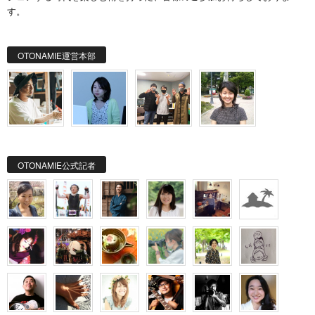
す。
OTONAMIE運営本部
OTONAMIE公式記者