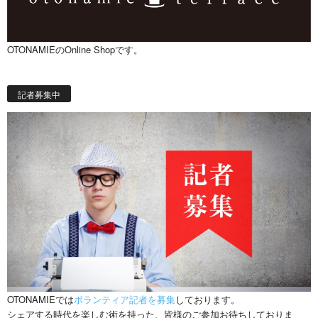
OTONAMIEのOnline Shopです。
記者募集中
OTONAMIEでは
ボランティア記者を募集
しております。
シェアする時代を楽しむ術を持った、皆様のご参加お待ちしておりま