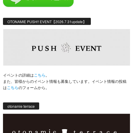
OTONAMIE PUSH!! EVENT【2026.7.31update】
イベントの詳細は
こちら
。
また、皆様からのイベント情報も募集しています。イベント情報の投稿
は
こちら
のフォームから。
otonamie terrace