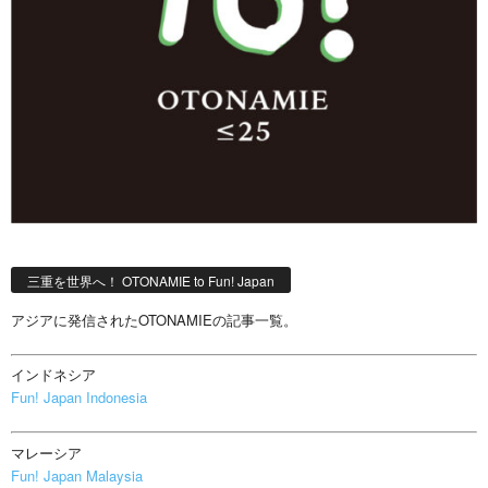
三重を世界へ！ OTONAMIE to Fun! Japan
アジアに発信されたOTONAMIEの記事一覧。
インドネシア
Fun! Japan Indonesia
マレーシア
Fun! Japan Malaysia