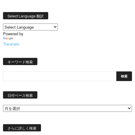
Select Language 翻訳
Powered by
Translate
キーワード検索
日
付
日付ベース検索
ベ
ー
ス
検
索
さらに詳しく検索