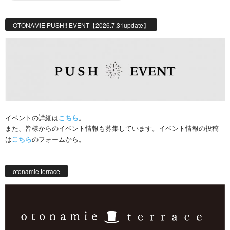
OTONAMIE PUSH!! EVENT【2026.7.31update】
イベントの詳細は
こちら
。
また、皆様からのイベント情報も募集しています。イベント情報の投稿
は
こちら
のフォームから。
otonamie terrace