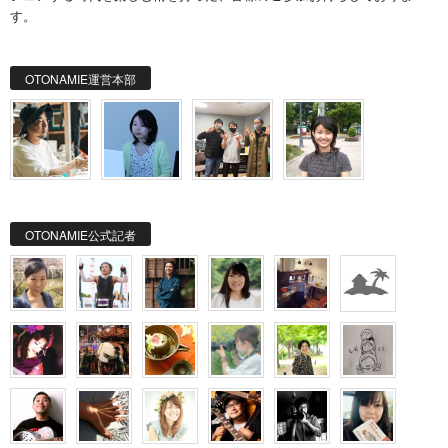
す。
OTONAMIE運営本部
OTONAMIE公式記者