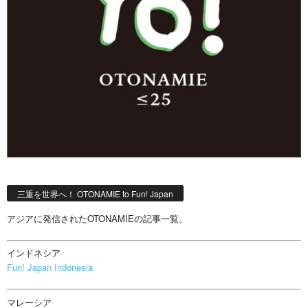
三重を世界へ！ OTONAMIE to Fun! Japan
アジアに発信されたOTONAMIEの記事一覧。
インドネシア
Fun! Japan Indonesia
マレーシア