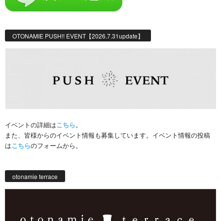
OTONAMIE PUSH!! EVENT【2026.7.31update】
イベントの詳細は
こちら
。
また、皆様からのイベント情報も募集しています。イベント情報の投稿
は
こちら
のフォームから。
otonamie terrace