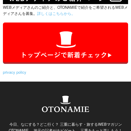
WEBメディアさんのご紹介と、OTONAMIEで紹介をご希望されるWEBメ
ディアさんを募集。
詳しくはこちらから。
privacy policy
今日、なにする？どこ行く？ 三重に暮らす・旅するWEBマガジン
OTONAMIE。 地元の記者がナビゲート。 三重をもっと楽しもう！