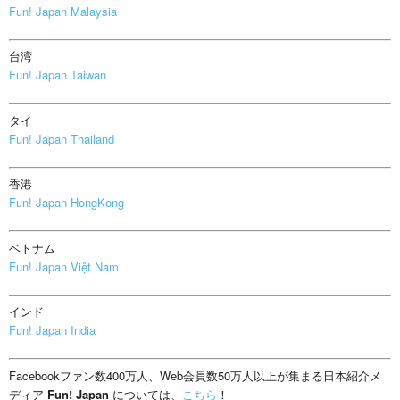
Fun! Japan Malaysia
台湾
Fun! Japan Taiwan
タイ
Fun! Japan Thailand
香港
Fun! Japan HongKong
ベトナム
Fun! Japan Việt Nam
インド
Fun! Japan India
Facebookファン数400万人、Web会員数50万人以上が集まる日本紹介メ
ディア
Fun! Japan
については、
こちら
！