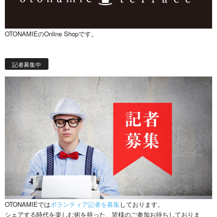
OTONAMIEのOnline Shopです。
記者募集中
OTONAMIEでは
ボランティア記者を募集
しております。
シェアする時代を楽しむ術を持った、皆様のご参加お待ちしておりま