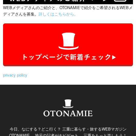
WEBメディアさんのご紹介と、OTONAMIEで紹介をご希望されるWEBメ
ディアさんを募集。
詳しくはこちらから。
privacy policy
今日、なにする？どこ行く？ 三重に暮らす・旅するWEBマガジン
OTONAMIE。 地元の記者がナビゲート。 三重をもっと楽しもう！