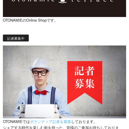
OTONAMIEのOnline Shopです。
記者募集中
OTONAMIEでは
ボランティア記者を募集
しております。
シェアする時代を楽しむ術を持った、皆様のご参加お待ちしておりま