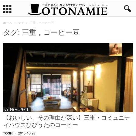
ホーム
タグ
三重，コーヒー豆
タグ: 三重，コーヒー豆
01【食べに行く】
【おいしい、その理由が深い】三重・コミュニテ
ィハウスひびうたのコーヒー
2018-10-23
TOSHI
-