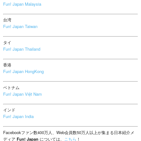
Fun! Japan Malaysia
台湾
Fun! Japan Taiwan
タイ
Fun! Japan Thailand
香港
Fun! Japan HongKong
ベトナム
Fun! Japan Việt Nam
インド
Fun! Japan India
Facebookファン数400万人、Web会員数50万人以上が集まる日本紹介メ
ディア
Fun! Japan
については、
こちら
！