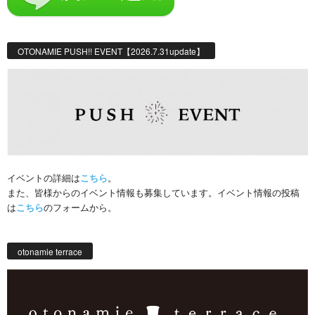
OTONAMIE PUSH!! EVENT【2026.7.31update】
イベントの詳細は
こちら
。
また、皆様からのイベント情報も募集しています。イベント情報の投稿
は
こちら
のフォームから。
otonamie terrace