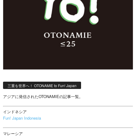
三重を世界へ！ OTONAMIE to Fun! Japan
アジアに発信されたOTONAMIEの記事一覧。
インドネシア
Fun! Japan Indonesia
マレーシア