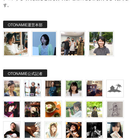
す。
OTONAMIE運営本部
OTONAMIE公式記者