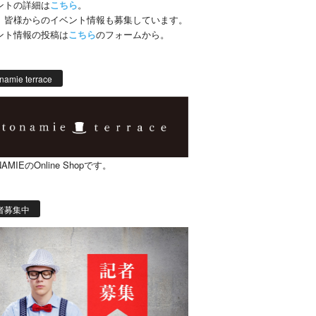
ントの詳細は
こちら
。
、皆様からのイベント情報も募集しています。
ント情報の投稿は
こちら
のフォームから。
namie terrace
AMIEのOnline Shopです。
者募集中