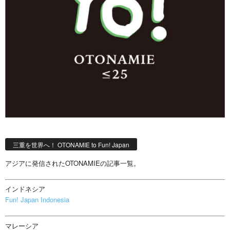
三重を世界へ！ OTONAMIE to Fun! Japan
アジアに発信されたOTONAMIEの記事一覧。
インドネシア
Fun! Japan Indonesia
マレーシア