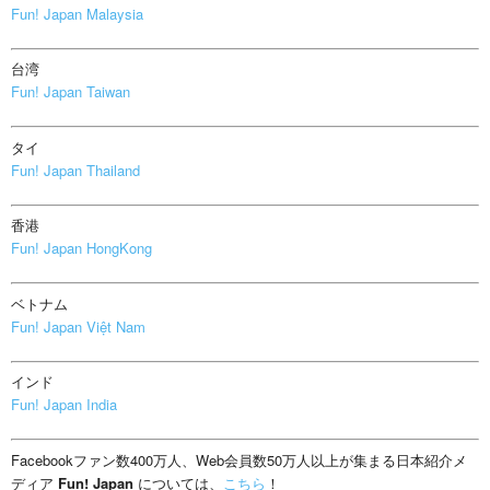
Fun! Japan Malaysia
台湾
Fun! Japan Taiwan
タイ
Fun! Japan Thailand
香港
Fun! Japan HongKong
ベトナム
Fun! Japan Việt Nam
インド
Fun! Japan India
Facebookファン数400万人、Web会員数50万人以上が集まる日本紹介メ
ディア
Fun! Japan
については、
こちら
！