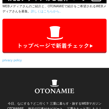
WEBメディアさんのご紹介と、OTONAMIEで紹介をご希望されるWEBメ
ディアさんを募集。
詳しくはこちらから。
privacy policy
今日、なにする？どこ行く？ 三重に暮らす・旅するWEBマガジン
OTONAMIE。 地元の記者がナビゲート。 三重をもっと楽しもう！