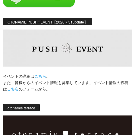
OTONAMIE PUSH!! EVENT【2026.7.31update】
イベントの詳細は
こちら
。
また、皆様からのイベント情報も募集しています。イベント情報の投稿
は
こちら
のフォームから。
otonamie terrace