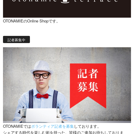
OTONAMIEのOnline Shopです。
記者募集中
OTONAMIEでは
ボランティア記者を募集
しております。
シェアする時代を楽しむ術を持った、皆様のご参加お待ちしておりま