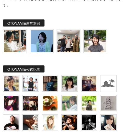
す。
OTONAMIE運営本部
OTONAMIE公式記者