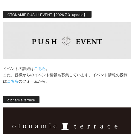
OTONAMIE PUSH!! EVENT【2026.7.31update】
イベントの詳細は
こちら
。
また、皆様からのイベント情報も募集しています。イベント情報の投稿
は
こちら
のフォームから。
otonamie terrace