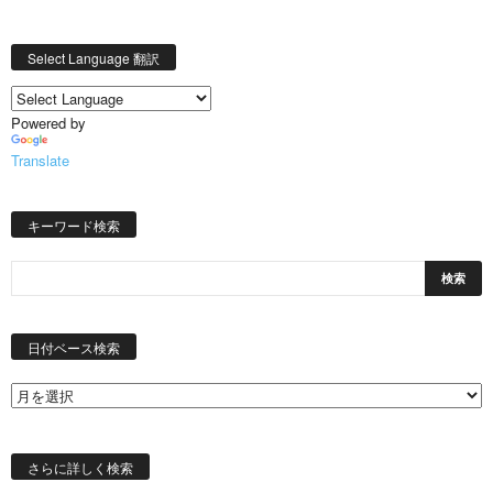
Select Language 翻訳
Powered by
Translate
キーワード検索
日
付
日付ベース検索
ベ
ー
ス
検
索
さらに詳しく検索