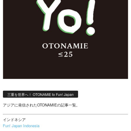
三重を世界へ！ OTONAMIE to Fun! Japan
アジアに発信されたOTONAMIEの記事一覧。
インドネシア
Fun! Japan Indonesia