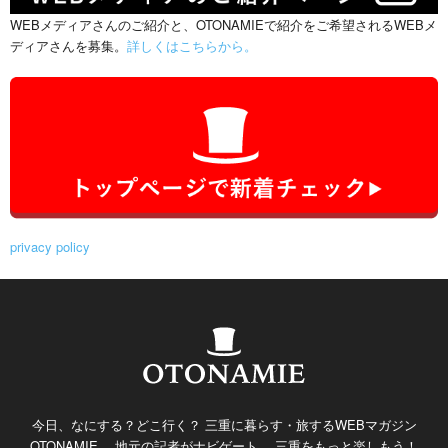
WEBメディアさんのご紹介と、OTONAMIEで紹介をご希望されるWEBメ
ディアさんを募集。
詳しくはこちらから。
privacy policy
今日、なにする？どこ行く？ 三重に暮らす・旅するWEBマガジン
OTONAMIE。 地元の記者がナビゲート。 三重をもっと楽しもう！