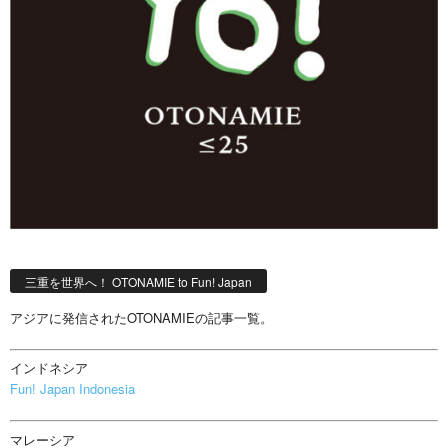
三重を世界へ！ OTONAMIE to Fun! Japan
アジアに発信されたOTONAMIEの記事一覧。
インドネシア
Fun! Japan Indonesia
マレーシア