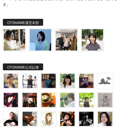
す。
OTONAMIE運営本部
OTONAMIE公式記者