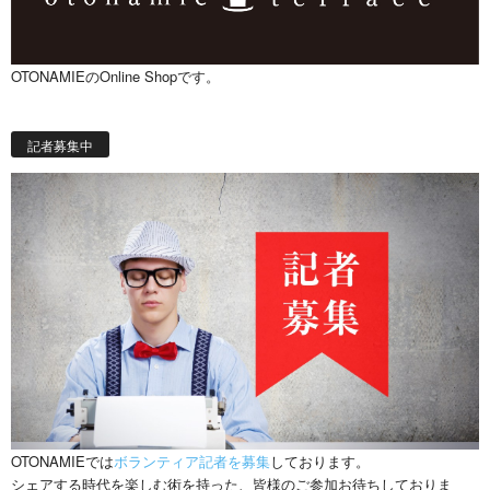
OTONAMIEのOnline Shopです。
記者募集中
OTONAMIEでは
ボランティア記者を募集
しております。
シェアする時代を楽しむ術を持った、皆様のご参加お待ちしておりま