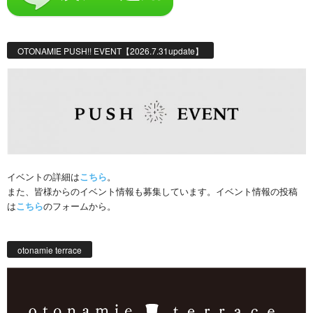
OTONAMIE PUSH!! EVENT【2026.7.31update】
イベントの詳細は
こちら
。
また、皆様からのイベント情報も募集しています。イベント情報の投稿
は
こちら
のフォームから。
otonamie terrace