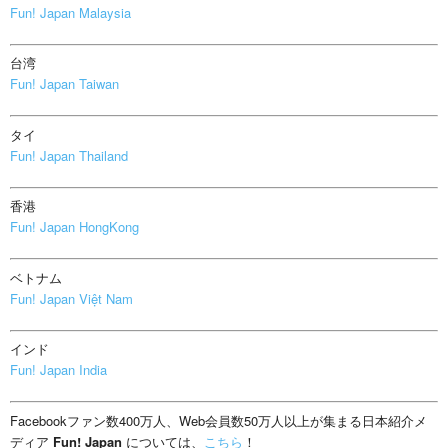
Fun! Japan Malaysia
台湾
Fun! Japan Taiwan
タイ
Fun! Japan Thailand
香港
Fun! Japan HongKong
ベトナム
Fun! Japan Việt Nam
インド
Fun! Japan India
Facebookファン数400万人、Web会員数50万人以上が集まる日本紹介メ
ディア
Fun! Japan
については、
こちら
！