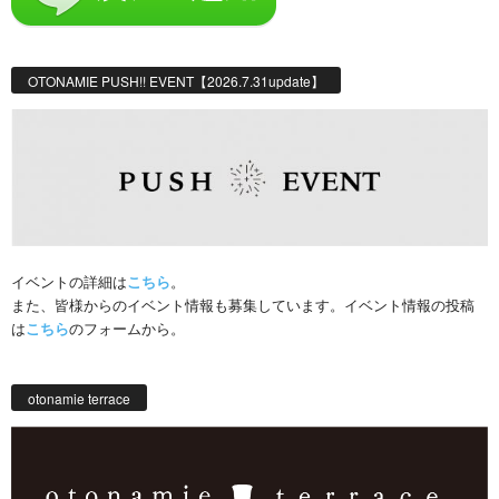
OTONAMIE PUSH!! EVENT【2026.7.31update】
イベントの詳細は
こちら
。
また、皆様からのイベント情報も募集しています。イベント情報の投稿
は
こちら
のフォームから。
otonamie terrace