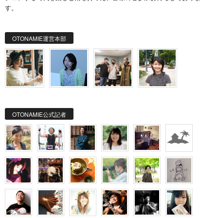
す。
OTONAMIE運営本部
OTONAMIE公式記者