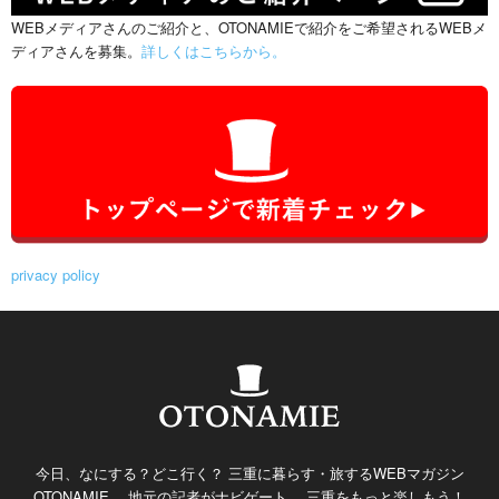
WEBメディアさんのご紹介と、OTONAMIEで紹介をご希望されるWEBメ
ディアさんを募集。
詳しくはこちらから。
privacy policy
今日、なにする？どこ行く？ 三重に暮らす・旅するWEBマガジン
OTONAMIE。 地元の記者がナビゲート。 三重をもっと楽しもう！