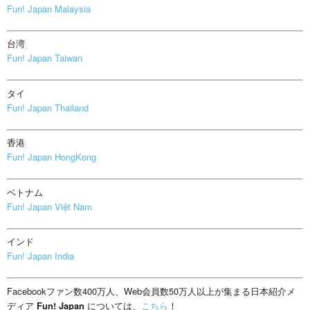
Fun! Japan Malaysia
台湾
Fun! Japan Taiwan
タイ
Fun! Japan Thailand
香港
Fun! Japan HongKong
ベトナム
Fun! Japan Việt Nam
インド
Fun! Japan India
Facebookファン数400万人、Web会員数50万人以上が集まる日本紹介メ
ディア
Fun! Japan
については、
こちら
！