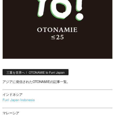
三重を世界へ！ OTONAMIE to Fun! Japan
アジアに発信されたOTONAMIEの記事一覧。
インドネシア
Fun! Japan Indonesia
マレーシア