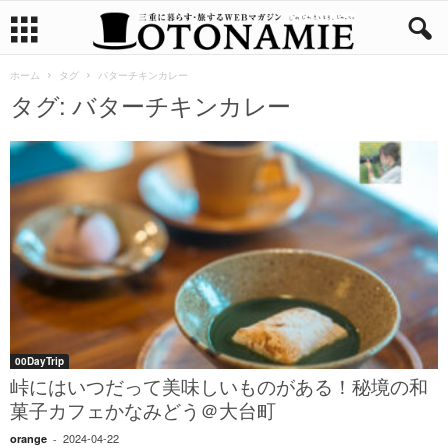
ホーム
タグ
バターチキンカレー
タグ: バターチキンカレー
00DayTrip
峠にはいつだって美味しいものがある！秘境の和
菓子カフェかなみどう＠大台町
2024-04-22
orange
-