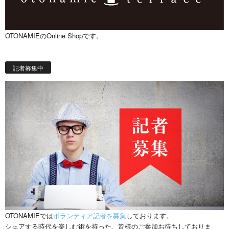
OTONAMIEのOnline Shopです。
記者募集中
OTONAMIEでは
ボランティア記者を募集
しております。
シェアする時代を楽しむ術を持った、皆様のご参加お待ちしておりま