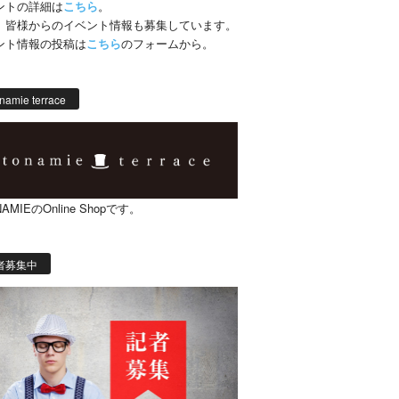
ントの詳細は
こちら
。
、皆様からのイベント情報も募集しています。
ント情報の投稿は
こちら
のフォームから。
namie terrace
AMIEのOnline Shopです。
者募集中