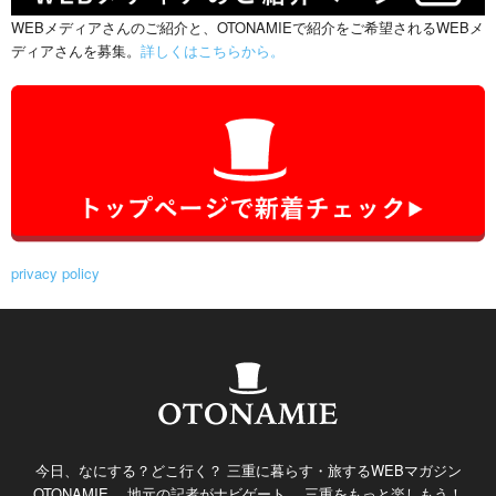
WEBメディアさんのご紹介と、OTONAMIEで紹介をご希望されるWEBメ
ディアさんを募集。
詳しくはこちらから。
privacy policy
今日、なにする？どこ行く？ 三重に暮らす・旅するWEBマガジン
OTONAMIE。 地元の記者がナビゲート。 三重をもっと楽しもう！