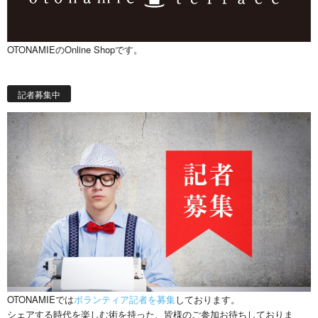
OTONAMIEのOnline Shopです。
記者募集中
OTONAMIEでは
ボランティア記者を募集
しております。
シェアする時代を楽しむ術を持った、皆様のご参加お待ちしておりま