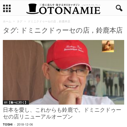
ホーム
タグ
ドミニクドゥーセの店，鈴鹿本店
タグ: ドミニクドゥーセの店，鈴鹿本店
01【食べに行く】
日本を愛し、これからも鈴鹿で。ドミニクドゥー
セの店リニューアルオープン
2018-12-06
TOSHI
-