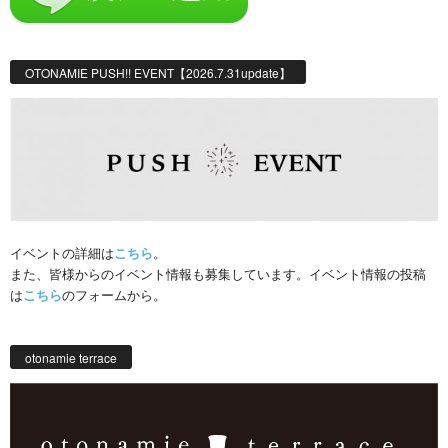
OTONAMIE PUSH!! EVENT【2026.7.31update】
イベントの詳細は
こちら
。
また、皆様からのイベント情報も募集しています。イベント情報の投稿
は
こちら
のフォームから。
otonamie terrace