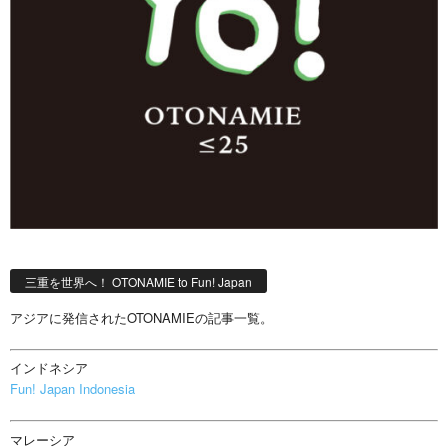
三重を世界へ！ OTONAMIE to Fun! Japan
アジアに発信されたOTONAMIEの記事一覧。
インドネシア
Fun! Japan Indonesia
マレーシア