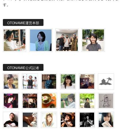
す。
OTONAMIE運営本部
OTONAMIE公式記者