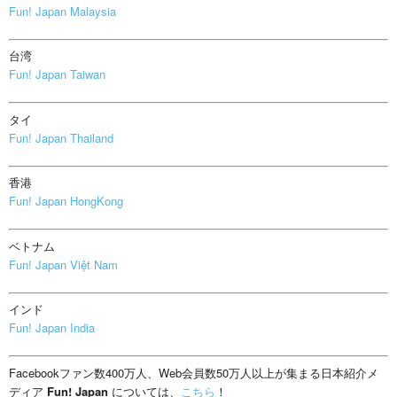
Fun! Japan Malaysia
台湾
Fun! Japan Taiwan
タイ
Fun! Japan Thailand
香港
Fun! Japan HongKong
ベトナム
Fun! Japan Việt Nam
インド
Fun! Japan India
Facebookファン数400万人、Web会員数50万人以上が集まる日本紹介メ
ディア
Fun! Japan
については、
こちら
！