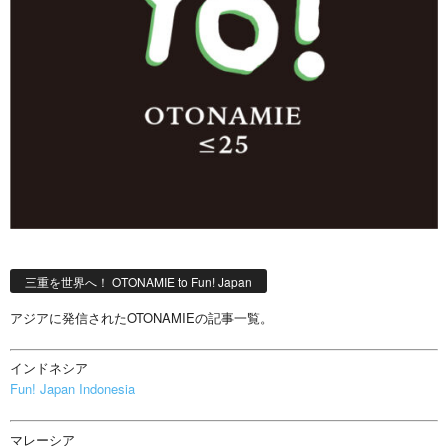
三重を世界へ！ OTONAMIE to Fun! Japan
アジアに発信されたOTONAMIEの記事一覧。
インドネシア
Fun! Japan Indonesia
マレーシア