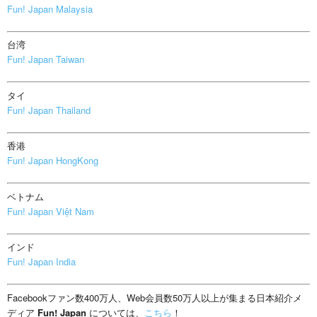
Fun! Japan Malaysia
台湾
Fun! Japan Taiwan
タイ
Fun! Japan Thailand
香港
Fun! Japan HongKong
ベトナム
Fun! Japan Việt Nam
インド
Fun! Japan India
Facebookファン数400万人、Web会員数50万人以上が集まる日本紹介メ
ディア
Fun! Japan
については、
こちら
！