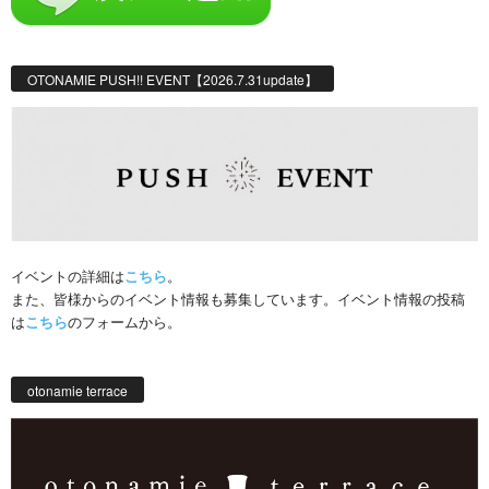
OTONAMIE PUSH!! EVENT【2026.7.31update】
イベントの詳細は
こちら
。
また、皆様からのイベント情報も募集しています。イベント情報の投稿
は
こちら
のフォームから。
otonamie terrace