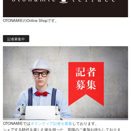
OTONAMIEのOnline Shopです。
記者募集中
OTONAMIEでは
ボランティア記者を募集
しております。
シェアする時代を楽しむ術を持った、皆様のご参加お待ちしておりま