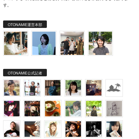
す。
OTONAMIE運営本部
OTONAMIE公式記者