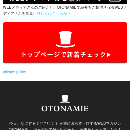
WEBメディアさんのご紹介と、OTONAMIEで紹介をご希望されるWEBメ
ディアさんを募集。
詳しくはこちらから。
privacy policy
今日、なにする？どこ行く？ 三重に暮らす・旅するWEBマガジン
OTONAMIE。 地元の記者がナビゲート。 三重をもっと楽しもう！