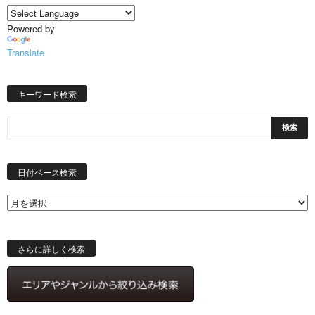
Powered by
Translate
キーワード検索
日
付
日付ベース検索
ベ
ー
ス
検
索
さらに詳しく検索