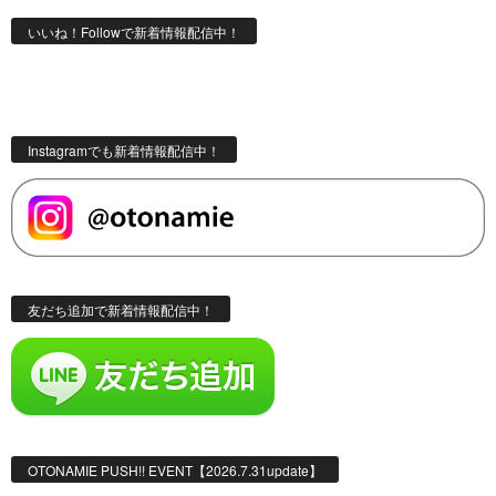
いいね！Followで新着情報配信中！
Instagramでも新着情報配信中！
友だち追加で新着情報配信中！
OTONAMIE PUSH!! EVENT【2026.7.31update】