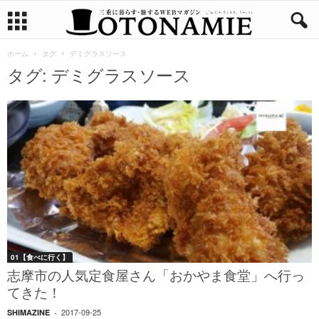
ホーム
タグ
デミグラスソース
タグ: デミグラスソース
01【食べに行く】
志摩市の人気定食屋さん「おかやま食堂」へ行っ
てきた！
2017-09-25
SHIMAZINE
-