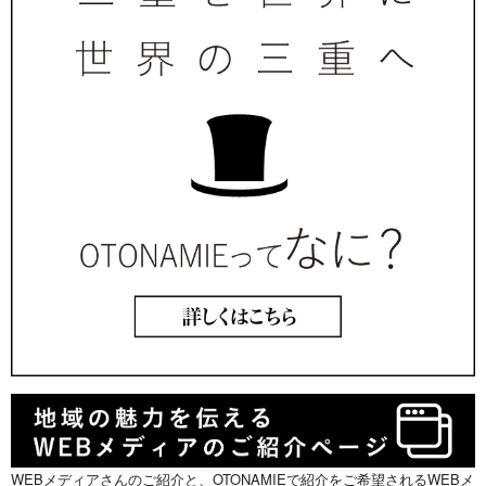
WEBメディアさんのご紹介と、OTONAMIEで紹介をご希望されるWEBメ