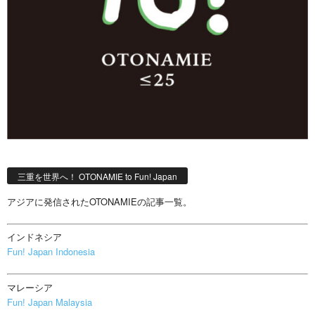
三重を世界へ！ OTONAMIE to Fun! Japan
アジアに発信されたOTONAMIEの記事一覧。
インドネシア
Fun! Japan Indonesia
マレーシア
Fun! Japan Malaysia