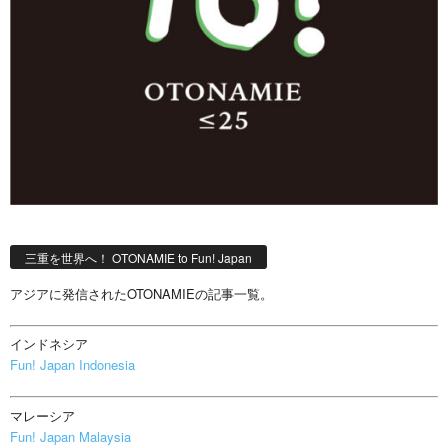
三重を世界へ！ OTONAMIE to Fun! Japan
アジアに発信されたOTONAMIEの記事一覧。
インドネシア
Fun! Japan Indonesia
マレーシア
Fun! Japan Malaysia