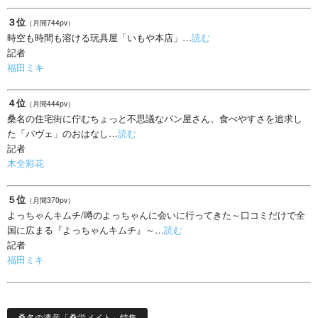
３位
（月間744pv）
時空も時間も溶ける玩具屋「いもや本店」…
読む
記者
福田ミキ
４位
（月間444pv）
桑名の住宅街に佇むちょっと不思議なパン屋さん、食べやすさを追求し
た「パヴェ」のおはなし…
読む
記者
木全彩花
５位
（月間370pv）
よっちゃんキムチ/噂のよっちゃんに会いに行ってきた～口コミだけで全
国に広まる『よっちゃんキムチ』～…
読む
記者
福田ミキ
桑名の遺産「桑栄メイト」特集