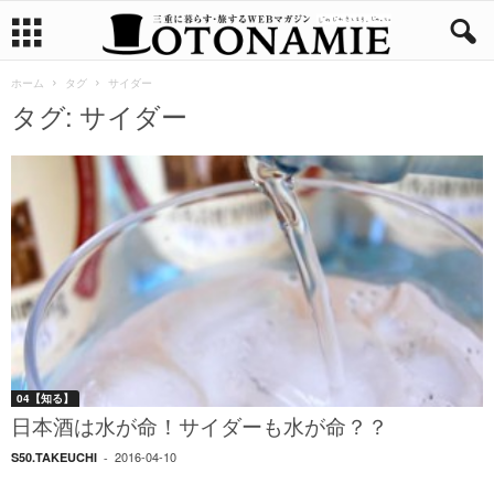
ホーム
タグ
サイダー
タグ: サイダー
04【知る】
日本酒は水が命！サイダーも水が命？？
2016-04-10
S50.TAKEUCHI
-