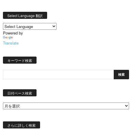
Select Language 翻訳
Powered by
Translate
キーワード検索
日
付
日付ベース検索
ベ
ー
ス
検
索
さらに詳しく検索