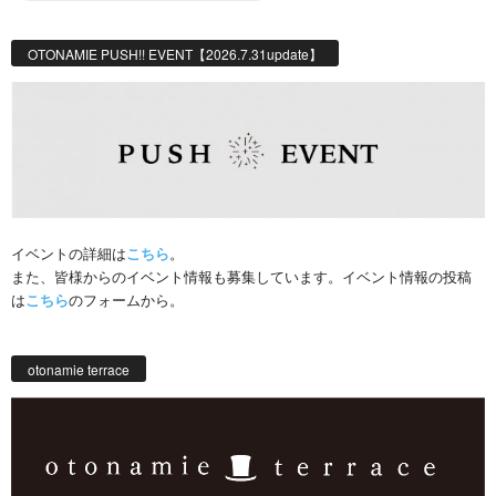
OTONAMIE PUSH!! EVENT【2026.7.31update】
イベントの詳細は
こちら
。
また、皆様からのイベント情報も募集しています。イベント情報の投稿
は
こちら
のフォームから。
otonamie terrace